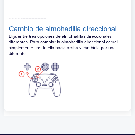
------------------------------------------------------------------------------
------------------------------------------------------------------------------
-------------------------
Cambio de almohadilla direccional
Elija entre tres opciones de almohadillas direccionales
diferentes. Para cambiar la almohadilla direccional actual,
simplemente tire de ella hacia arriba y cámbiela por una
diferente.