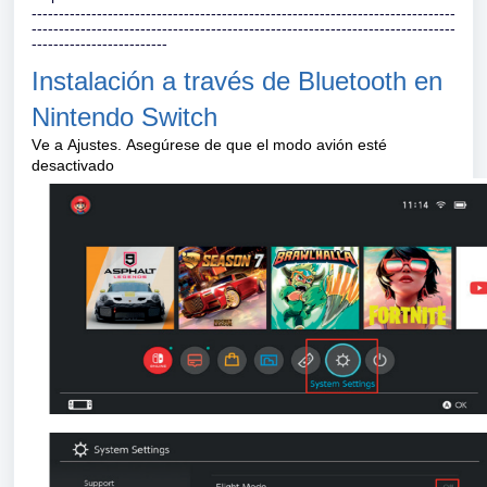
------------------------------------------------------------------------------
------------------------------------------------------------------------------
-------------------------
Instalación a través de Bluetooth en 
Nintendo Switch
Ve a Ajustes. Asegúrese de que el modo avión esté 
desactivado 