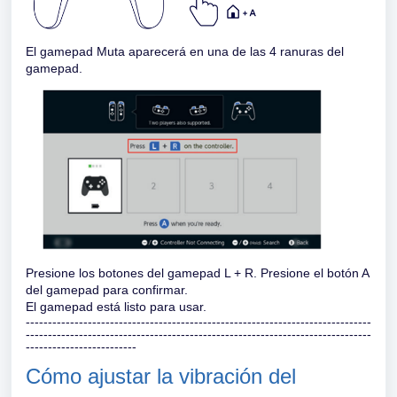
El gamepad Muta aparecerá en una de las 4 ranuras del
gamepad.
Presione los botones del gamepad L + R. Presione el botón A
del gamepad para confirmar.
El gamepad está listo para usar.
------------------------------------------------------------------------------
------------------------------------------------------------------------------
-------------------------
Cómo ajustar la vibración del