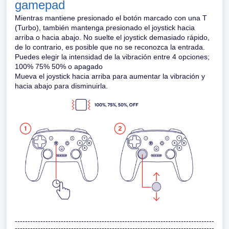
gamepad
Mientras mantiene presionado el botón marcado con una T
(Turbo), también mantenga presionado el joystick hacia
arriba o hacia abajo. No suelte el joystick demasiado rápido,
de lo contrario, es posible que no se reconozca la entrada.
Puedes elegir la intensidad de la vibración entre 4 opciones;
100% 75% 50% o apagado
Mueva el joystick hacia arriba para aumentar la vibración y
hacia abajo para disminuirla.
------------------------------------------------------------------------------
------------------------------------------------------------------------------