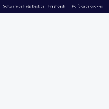
Software de Help Desk de
Freshdesk
Política de cookies