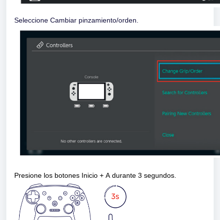
Seleccione Cambiar pinzamiento/orden.
Presione los botones Inicio + A durante 3 segundos.