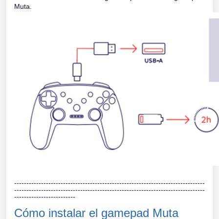
Muta.
------------------------------------------------------------------------------
------------------------------------------------------------------------------
-------------------------
Cómo instalar el gamepad Muta