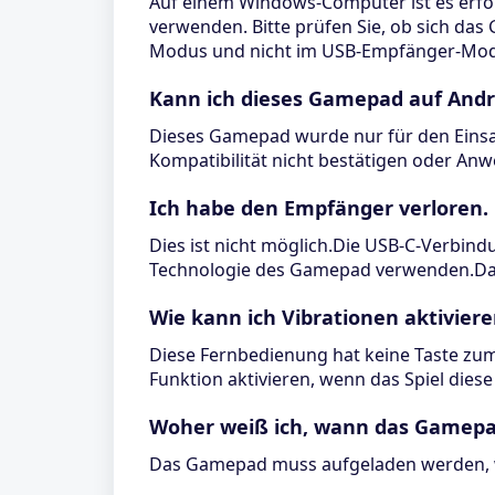
Auf einem Windows-Computer ist es erfo
verwenden. Bitte prüfen Sie, ob sich das
Modus und nicht im USB-Empfänger-Mod
Kann ich dieses Gamepad auf And
Dieses Gamepad wurde nur für den Einsatz
Kompatibilität nicht bestätigen oder A
Ich habe den Empfänger verloren.
Dies ist nicht möglich.Die USB-C-Verbind
Technologie des Gamepad verwenden.Das
Wie kann ich Vibrationen aktiviere
Diese Fernbedienung hat keine Taste zum
Funktion aktivieren, wenn das Spiel diese
Woher weiß ich, wann das Gamepa
Das Gamepad muss aufgeladen werden, wen