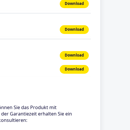
Download
Download
Download
Download
können Sie das Produkt mit
er Garantiezeit erhalten Sie ein
konsultieren: