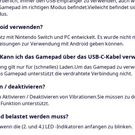
rderlich, immer den USB-Empfänger zu verwenden, auch w
 Gamepad im richtigen Modus befindet.Vielleicht befindet 
us.
roid verwenden?
 mit Nintendo Switch und PC entwickelt. Es wurde nicht mi
nweisungen zur Verwendung mit Android geben können.
 Kann ich das Gamepad über das USB-C-Kabel ver
ung gilt nur für (schnelles) Laden.Um das Gamepad zu verw
 Gamepad unterstützt die verdrahtete Verbindung nicht.
n / deaktivieren?
 Aktivieren / Deaktivieren von Vibrationen.Sie müssen zu 
 Funktion unterstützt.
d belastet werden muss?
n die (2. und 4.) LED -Indikatoren anfangen zu blinken.