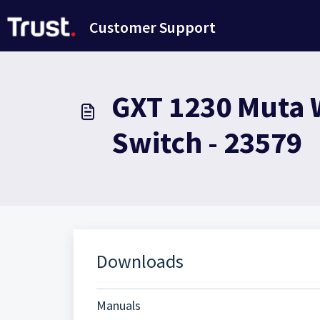
Zum hauptsächlichen Inhalt gehen
Customer Support
GXT 1230 Muta W
Switch - 23579
Downloads
Manuals