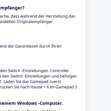
-Empfänger?
tsache, dass während der Herstellung das
bündelten Originalempfänger
end der Garantiezeit durch Ihren
den Switch -Einstellungen. Controller
u den Switch -Einstellungen und befolgen
C 1. Laden Sie das Gamepad zuerst
 Drücken Sie nach Hause + X im Gamepad 3
t meinem Windows -Computer.