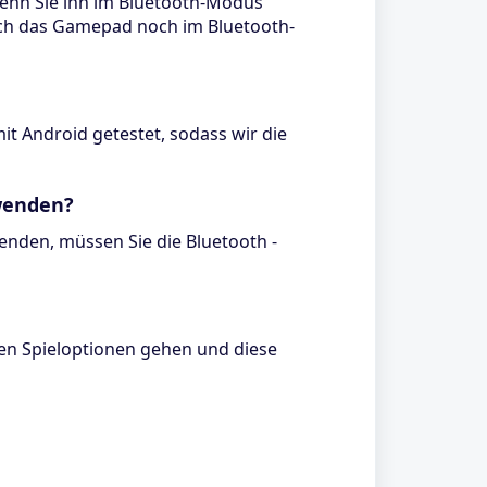
enn Sie ihn im Bluetooth-Modus
sich das Gamepad noch im Bluetooth-
t Android getestet, sodass wir die
wenden?
enden, müssen Sie die Bluetooth -
den Spieloptionen gehen und diese