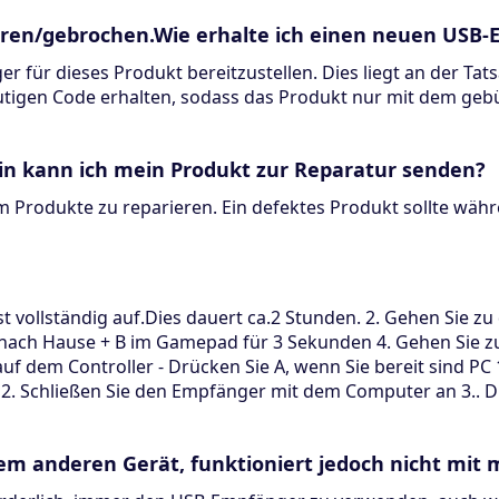
ren/gebrochen.Wie erhalte ich einen neuen USB
er für dieses Produkt bereitzustellen. Dies liegt an der Ta
tigen Code erhalten, sodass das Produkt nur mit dem ge
in kann ich mein Produkt zur Reparatur senden?
m Produkte zu reparieren. Ein defektes Produkt sollte währ
 vollständig auf.Dies dauert ca.2 Stunden. 2. Gehen Sie zu 
e nach Hause + B im Gamepad für 3 Sekunden 4. Gehen Sie z
 auf dem Controller - Drücken Sie A, wenn Sie bereit sind P
n. 2. Schließen Sie den Empfänger mit dem Computer an 3..
em anderen Gerät, funktioniert jedoch nicht mi