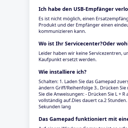
Ich habe den USB-Empfänger verlo
Es ist nicht möglich, einen Ersatzempfäng
Produkt und der Empfänger einen eindeu
kommunizieren kann.
Wo ist Ihr Servicecenter?Oder woh
Leider haben wir keine Servicezentren, u
Kaufpunkt ersetzt werden.
Wie installiere ich?
Schalten: 1. Laden Sie das Gamepad zuerst
ändern Griff/Reihenfolge 3.. Drücken Si
Sie die Anweisungen: - Drücken Sie L + R
vollständig auf.Dies dauert ca.2 Stunde
Sekunden lang
Das Gamepad funktioniert mit ein