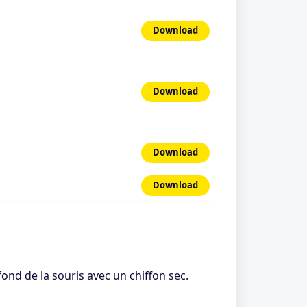
Download
Download
Download
Download
fond de la souris avec un chiffon sec.