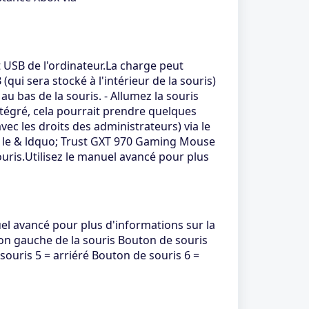
t USB de l'ordinateur.La charge peut
ui sera stocké à l'intérieur de la souris)
u bas de la souris. - Allumez la souris
intégré, cela pourrait prendre quelques
 (avec les droits des administrateurs) via le
 sur le & ldquo; Trust GXT 970 Gaming Mouse
uris.Utilisez le manuel avancé pour plus
uel avancé pour plus d'informations sur la
on gauche de la souris Bouton de souris
souris 5 = arriéré Bouton de souris 6 =