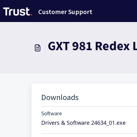
Passer au contenu principal
Customer Support
GXT 981 Redex 
Downloads
Software
Drivers & Software 24634_01.exe