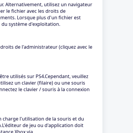
r. Alternativement, utilisez un navigateur
r le fichier avec les droits de
ements. Lorsque plus d'un fichier est
n du système d'exploitation.
droits de l'administrateur (cliquez avec le
être utilisés sur PS4.Cependant, veuillez
isez un clavier (filaire) ou une souris
nnectez le clavier / souris à la connexion
charge l'utilisation de la souris et du
.L'éditeur de jeu ou d'application doit
stance Xbox via