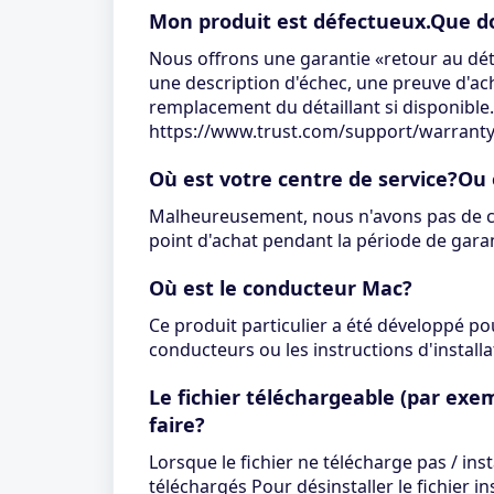
Mon produit est défectueux.Que doi
Nous offrons une garantie «retour au déta
une description d'échec, une preuve d'ach
remplacement du détaillant si disponible
https://www.trust.com/support/warrant
Où est votre centre de service?Ou
Malheureusement, nous n'avons pas de cen
point d'achat pendant la période de garan
Où est le conducteur Mac?
Ce produit particulier a été développé p
conducteurs ou les instructions d'install
Le fichier téléchargeable (par exe
faire?
Lorsque le fichier ne télécharge pas / in
téléchargés Pour désinstaller le fichier in