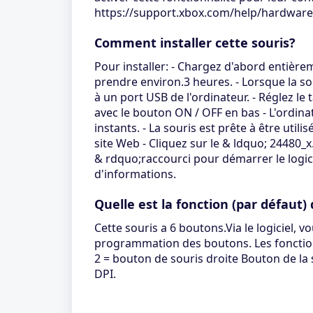
https://support.xbox.com/help/hardwar
Comment installer cette souris?
Pour installer: - Chargez d'abord entièrem
prendre environ.3 heures. - Lorsque la so
à un port USB de l'ordinateur. - Réglez le
avec le bouton ON / OFF en bas - L'ordinat
instants. - La souris est prête à être utilis
site Web - Cliquez sur le & ldquo; 24480_x
& rdquo;raccourci pour démarrer le logic
d'informations.
Quelle est la fonction (par défaut)
Cette souris a 6 boutons.Via le logiciel,
programmation des boutons. Les fonctions
2 = bouton de souris droite Bouton de la 
DPI.