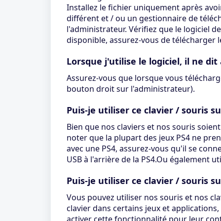
Installez le fichier uniquement après avo
différent et / ou un gestionnaire de téléch
l'administrateur. Vérifiez que le logiciel
disponible, assurez-vous de télécharger le
Lorsque j'utilise le logiciel, il ne d
Assurez-vous que lorsque vous téléchargez,
bouton droit sur l'administrateur).
Puis-je utiliser ce clavier / souris s
Bien que nos claviers et nos souris soient
noter que la plupart des jeux PS4 ne prenn
avec une PS4, assurez-vous qu'il se connec
USB à l'arrière de la PS4.Ou également ut
Puis-je utiliser ce clavier / souris 
Vous pouvez utiliser nos souris et nos cla
clavier dans certains jeux et applications
activer cette fonctionnalité pour leur co