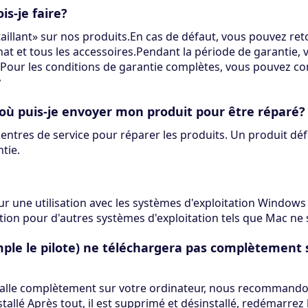
s-je faire?
illant» sur nos produits.En cas de défaut, vous pouvez reto
at et tous les accessoires.Pendant la période de garantie,
.Pour les conditions de garantie complètes, vous pouvez co
y
 où puis-je envoyer mon produit pour être réparé?
tres de service pour réparer les produits. Un produit déf
tie.
our une utilisation avec les systèmes d'exploitation Window
ation pour d'autres systèmes d'exploitation tels que Mac ne 
mple le pilote) ne téléchargera pas complètement
stalle complètement sur votre ordinateur, nous recommandons
stallé Après tout, il est supprimé et désinstallé, redémarrez l