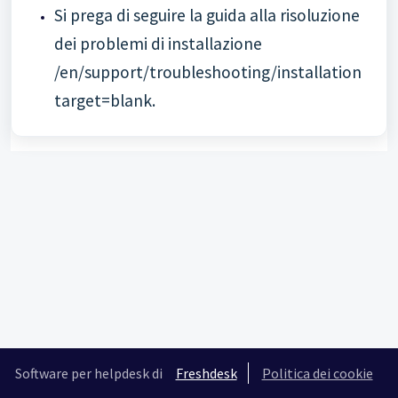
Si prega di seguire la guida alla risoluzione
dei problemi di installazione
/en/support/troubleshooting/installation
target=blank.
Software per helpdesk di
Freshdesk
Politica dei cookie