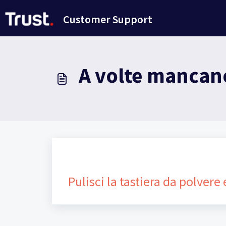
Salta al contenuto principale
Customer Support
A volte mancano
Pulisci la tastiera da polvere 