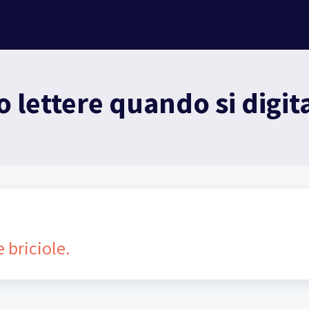
 lettere quando si digit
e briciole.