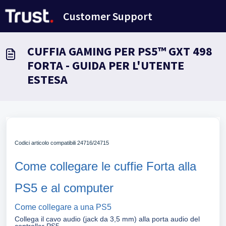
Salta al contenuto principale
Customer Support
CUFFIA GAMING PER PS5™ GXT 498
FORTA - GUIDA PER L'UTENTE
ESTESA
Codici articolo compatibili 24716/24715
Come collegare le cuffie Forta alla
PS5 e al computer
Come collegare a una PS5
Collega il cavo audio (jack da 3,5 mm) alla porta audio del