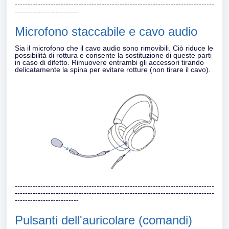
------------------------------------------------------------------------------
-------------------------
Microfono staccabile e cavo audio
Sia il microfono che il cavo audio sono rimovibili. Ciò riduce le
possibilità di rottura e consente la sostituzione di queste parti
in caso di difetto. Rimuovere entrambi gli accessori tirando
delicatamente la spina per evitare rotture (non tirare il cavo).
------------------------------------------------------------------------------
------------------------------------------------------------------------------
-------------------------
Pulsanti dell'auricolare (comandi)