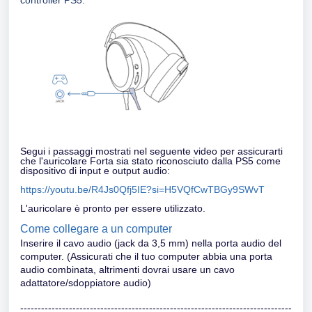
controller PS5.
Segui i passaggi mostrati nel seguente video per assicurarti
che l'auricolare Forta sia stato riconosciuto dalla PS5 come
dispositivo di input e output audio:
https://youtu.be/R4Js0Qfj5IE?si=H5VQfCwTBGy9SWvT
L'auricolare è pronto per essere utilizzato.
Come collegare a un computer
Inserire il cavo audio (jack da 3,5 mm) nella porta audio del
computer. (Assicurati che il tuo computer abbia una porta
audio combinata, altrimenti dovrai usare un cavo
adattatore/sdoppiatore audio)
------------------------------------------------------------------------------