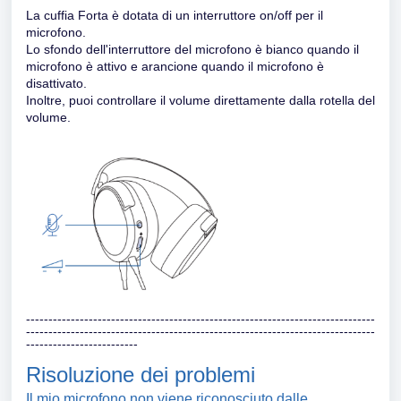
La cuffia Forta è dotata di un interruttore on/off per il
microfono.
Lo sfondo dell'interruttore del microfono è bianco quando il
microfono è attivo e arancione quando il microfono è
disattivato.
Inoltre, puoi controllare il volume direttamente dalla rotella del
volume.
------------------------------------------------------------------------------
------------------------------------------------------------------------------
-------------------------
Risoluzione dei problemi
Il mio microfono non viene riconosciuto dalle