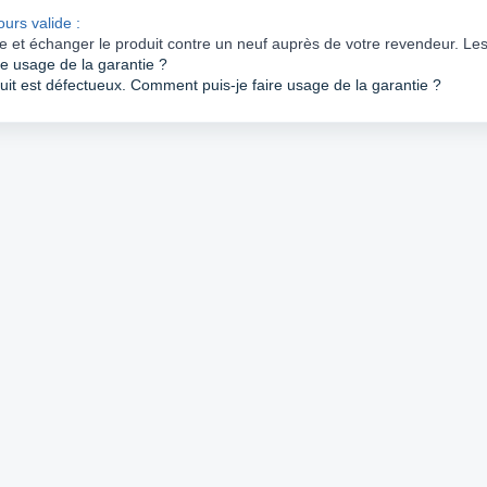
ours valide :
ie et échanger le produit contre un neuf auprès de votre revendeur. Les
e usage de la garantie ? 
duit est défectueux. Comment puis-je faire usage de la garantie ?