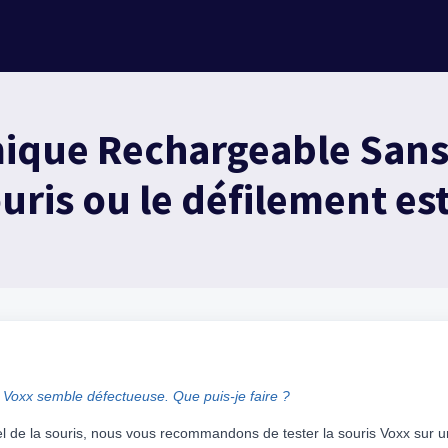
ique Rechargeable Sans 
ouris ou le défilement es
 Voxx semble défectueuse. Que puis-je faire ?
l de la souris, nous vous recommandons de tester la souris Voxx sur un