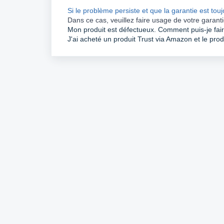
Si le problème persiste et que la garantie est touj
Dans ce cas, veuillez faire usage de votre garant
Mon produit est défectueux. Comment puis-je fair
J'ai acheté un produit Trust via Amazon et le pro