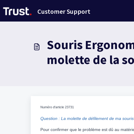
Passer au contenu principal
Customer Support
Souris Ergonom
molette de la s
Numéro d'article 23731 
Question : La molette de défilement de ma souris
Pour confirmer que le problème est dû au matérie