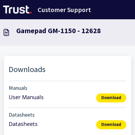
Saltar al contenido principal
Customer Support
Gamepad GM-1150 - 12628
Downloads
Manuals
User Manuals
Download
Datasheets
Datasheets
Download