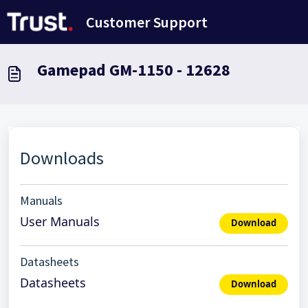
Doorgaan naar hoofdinhoud
Customer Support
Gamepad GM-1150 - 12628
Downloads
Manuals
User Manuals
Download
Datasheets
Datasheets
Download