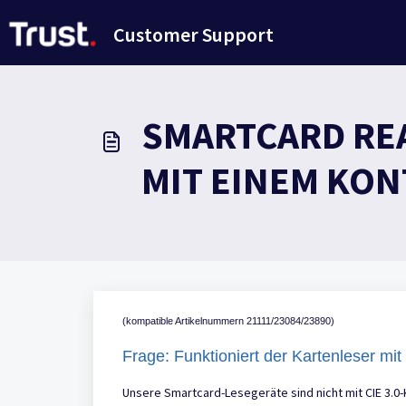
Zum hauptsächlichen Inhalt gehen
Customer Support
SMARTCARD REA
MIT EINEM KO
(kompatible Artikelnummern 21111/23084/23890)
Frage: Funktioniert der Kartenleser mit
Unsere Smartcard-Lesegeräte sind nicht mit CIE 3.0-