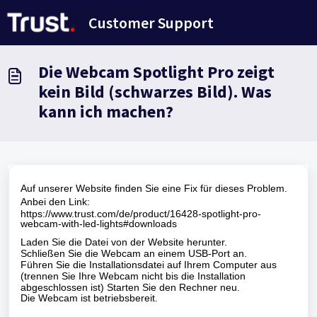
Zum hauptsächlichen Inhalt gehen
Customer Support
Die Webcam Spotlight Pro zeigt
kein Bild (schwarzes Bild). Was
kann ich machen?
Auf unserer Website finden Sie eine Fix für dieses Problem.
Anbei den Link:
https://www.trust.com/de/product/16428-spotlight-pro-
webcam-with-led-lights#downloads
Laden Sie die Datei von der Website herunter.
Schließen Sie die Webcam an einem USB-Port an.
Führen Sie die Installationsdatei auf Ihrem Computer aus
(trennen Sie Ihre Webcam nicht bis die Installation
abgeschlossen ist) Starten Sie den Rechner neu.
Die Webcam ist betriebsbereit.