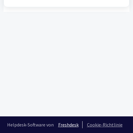
Helpdesk-Software von
Freshdesk
Cookie-Richtlinie