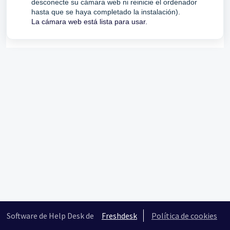
desconecte su cámara web ni reinicie el ordenador
hasta que se haya completado la instalación).
La cámara web está lista para usar.
Software de Help Desk de
Freshdesk
Política de cookies