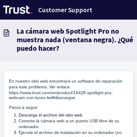
Saltar al contenido principal
Customer Support
La cámara web Spotlight Pro no
muestra nada (ventana negra). ¿Qué
puedo hacer?
En nuestro sitio web encontrará un software de reparación
para este problema. Ver enlace:
https://www.trust.com/en/product/16428-spotlight-pro-
webcam-con-luces-led#descargas
Pasos a seguir:
Descarga el archivo del sitio web.
Conecte la cámara web a un puerto USB libre de su
ordenador.
Ejecute el archivo de instalación en su ordenador (no