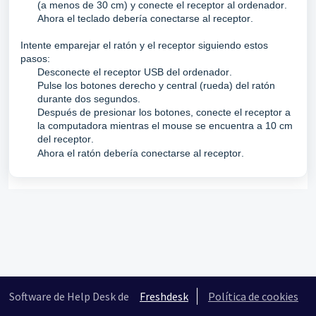
(a menos de 30 cm) y conecte el receptor a
l ordenador.
Ahora el teclado debería conectarse al receptor.
Intente emparejar el ratón y el receptor siguiendo estos 
pasos:
Desconecte el receptor USB del ordenador.
Pulse los botones derecho y central (rueda) del ratón 
durante dos segundos.
Después de presionar los botones, conecte el receptor a 
la computadora mientras el mouse se encuentra a 10 cm 
del receptor.
      Ahora el 
ratón debería conectarse al receptor.
Software de Help Desk de
Freshdesk
Política de cookies