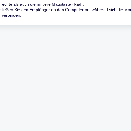
echte als auch die mittlere Maustaste (Rad).
hließen Sie den Empfänger an den Computer an, während sich die Ma
 verbinden.