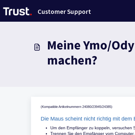
Zum hauptsächlichen Inhalt gehen
Customer Support
Meine Ymo/Ody-
machen?
(Kompatible Artikelnummern 24080/23945/24385)
Die Maus scheint nicht richtig mit dem
Um den Empfänger zu koppeln, versuchen Sie
Trennen Sie den Empfänger vom Computer.