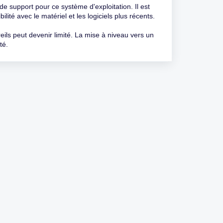
de support pour ce système d'exploitation. Il est
té avec le matériel et les logiciels plus récents.
eils peut devenir limité. La mise à niveau vers un
té.