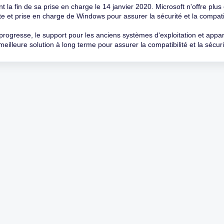
la fin de sa prise en charge le 14 janvier 2020. Microsoft n'offre plus 
t prise en charge de Windows pour assurer la sécurité et la compatibili
progresse, le support pour les anciens systèmes d'exploitation et appar
eilleure solution à long terme pour assurer la compatibilité et la sécuri