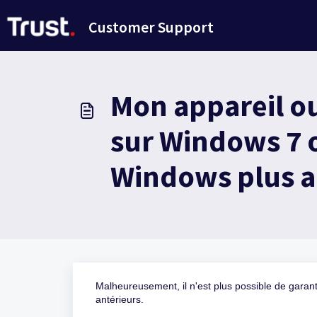
Passer au contenu principal
Customer Support
Mon appareil ou
sur Windows 7 o
Windows plus a
Malheureusement, il n'est plus possible de garanti
antérieurs.