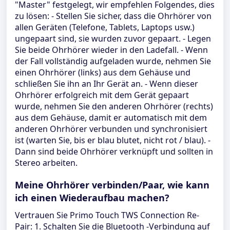
"Master" festgelegt, wir empfehlen Folgendes, dies
zu lösen: - Stellen Sie sicher, dass die Ohrhörer von
allen Geräten (Telefone, Tablets, Laptops usw.)
ungepaart sind, sie wurden zuvor gepaart. - Legen
Sie beide Ohrhörer wieder in den Ladefall. - Wenn
der Fall vollständig aufgeladen wurde, nehmen Sie
einen Ohrhörer (links) aus dem Gehäuse und
schließen Sie ihn an Ihr Gerät an. - Wenn dieser
Ohrhörer erfolgreich mit dem Gerät gepaart
wurde, nehmen Sie den anderen Ohrhörer (rechts)
aus dem Gehäuse, damit er automatisch mit dem
anderen Ohrhörer verbunden und synchronisiert
ist (warten Sie, bis er blau blutet, nicht rot / blau). -
Dann sind beide Ohrhörer verknüpft und sollten in
Stereo arbeiten.
Meine Ohrhörer verbinden/Paar, wie kann
ich einen Wiederaufbau machen?
Vertrauen Sie Primo Touch TWS Connection Re-
Pair: 1. Schalten Sie die Bluetooth -Verbindung auf