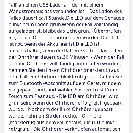
Fall) an einen USB-Lader an, der mit einem
Wandstromauslass verbunden ist. - Das Laden des
Falles dauert ca.1 Stunde.Die LED auf dem Gehäuse
blinkt beim Laden grün.Wenn der Fall vollständig
aufgeladen ist, bleibt das Licht grün. - Überprüfen
Sie, ob die Ohrhörer aufgeladen wurden.Die LED
ist rot, wenn der Akku leer ist.Die LED ist
ausgeschaltet, wenn die Batterie voll ist.Das Laden
der Ohrhörer dauert ca.30 Minuten. - Wenn der Fall
und die Ohrhörer vollständig aufgeladen wurden,
nehmen Sie den linken Ohrhörer (markiert L) aus
dem Fall.Der Ohrhörer blinkt rot/grün. - Gehen Sie
zum Bluetooth -Abschnitt auf dem Gerät, mit dem
Sie gepaart sind, und wählen Sie den Trust Primo
Touch zum Paar aus. - Die LED am Ohrhörer wird
grün sein, wenn der Ohrhörer erfolgreich gepaart
wurde. - Nachdem der linke Ohrhörer gepaart
wurde, nehmen Sie den rechten Ohrhörer
(markiert R) aus dem Fall heraus, die LED blinkt
rot/grün. - Die Ohrhörer verknüpfen automatisch