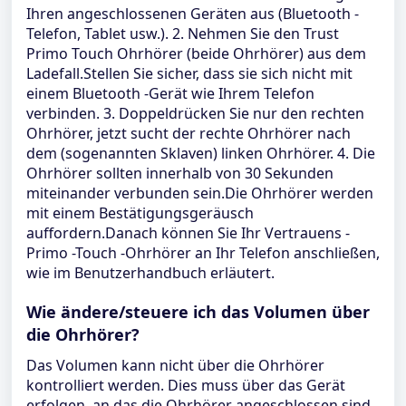
Ihren angeschlossenen Geräten aus (Bluetooth -
Telefon, Tablet usw.). 2. Nehmen Sie den Trust
Primo Touch Ohrhörer (beide Ohrhörer) aus dem
Ladefall.Stellen Sie sicher, dass sie sich nicht mit
einem Bluetooth -Gerät wie Ihrem Telefon
verbinden. 3. Doppeldrücken Sie nur den rechten
Ohrhörer, jetzt sucht der rechte Ohrhörer nach
dem (sogenannten Sklaven) linken Ohrhörer. 4. Die
Ohrhörer sollten innerhalb von 30 Sekunden
miteinander verbunden sein.Die Ohrhörer werden
mit einem Bestätigungsgeräusch
auffordern.Danach können Sie Ihr Vertrauens -
Primo -Touch -Ohrhörer an Ihr Telefon anschließen,
wie im Benutzerhandbuch erläutert.
Wie ändere/steuere ich das Volumen über
die Ohrhörer?
Das Volumen kann nicht über die Ohrhörer
kontrolliert werden. Dies muss über das Gerät
erfolgen, an das die Ohrhörer angeschlossen sind.