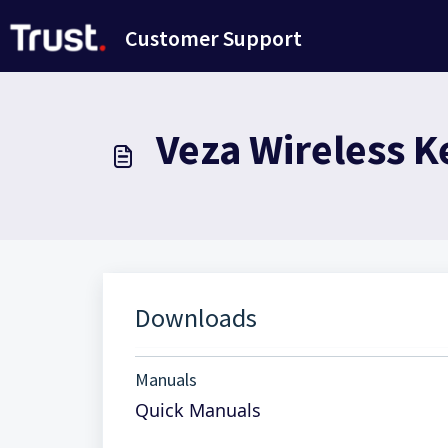
Zum hauptsächlichen Inhalt gehen
Customer Support
Veza Wireless 
Downloads
Manuals
Quick Manuals