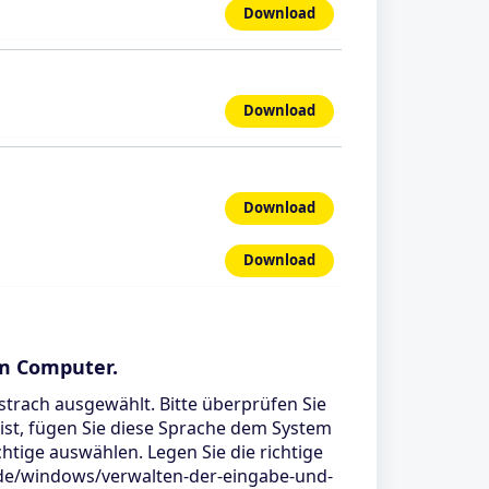
Download
Download
Download
Download
m Computer.
strach ausgewählt. Bitte überprüfen Sie
 ist, fügen Sie diese Sprache dem System
htige auswählen. Legen Sie die richtige
de-de/windows/verwalten-der-eingabe-und-