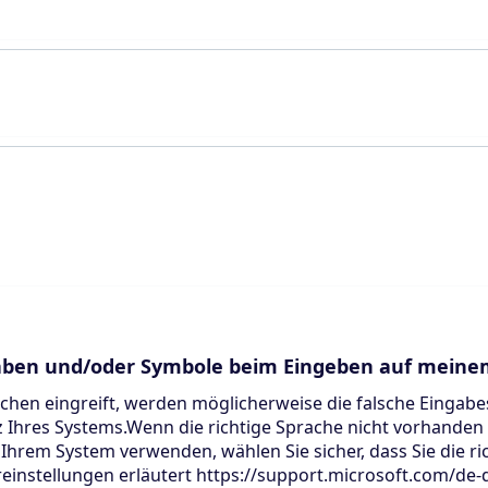
aben und/oder Symbole beim Eingeben auf meine
eichen eingreift, werden möglicherweise die falsche Eingabe
z Ihres Systems.Wenn die richtige Sprache nicht vorhanden
Ihrem System verwenden, wählen Sie sicher, dass Sie die ric
tureinstellungen erläutert https://support.microsoft.com/