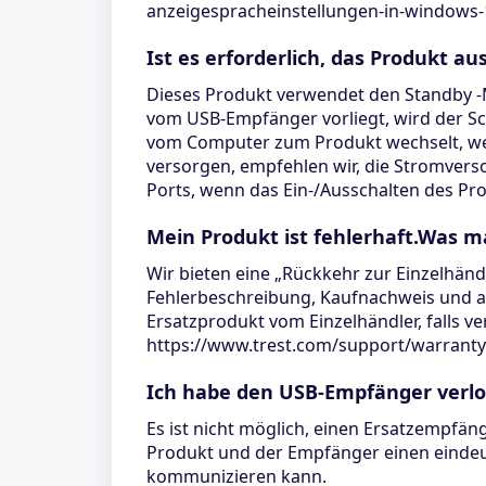
anzeigespracheinstellungen-in-windows
Ist es erforderlich, das Produkt a
Dieses Produkt verwendet den Standby -M
vom USB-Empfänger vorliegt, wird der Sc
vom Computer zum Produkt wechselt, wen
versorgen, empfehlen wir, die Stromvers
Ports, wenn das Ein-/Ausschalten des Prod
Mein Produkt ist fehlerhaft.Was m
Wir bieten eine „Rückkehr zur Einzelhänd
Fehlerbeschreibung, Kaufnachweis und al
Ersatzprodukt vom Einzelhändler, falls v
https://www.trest.com/support/warranty
Ich habe den USB-Empfänger verlo
Es ist nicht möglich, einen Ersatzempfäng
Produkt und der Empfänger einen eindeu
kommunizieren kann.