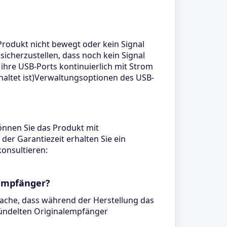
rodukt nicht bewegt oder kein Signal
icherzustellen, dass noch kein Signal
hre USB-Ports kontinuierlich mit Strom
altet ist)Verwaltungsoptionen des USB-
können Sie das Produkt mit
er Garantiezeit erhalten Sie ein
konsultieren:
-Empfänger?
tsache, dass während der Herstellung das
bündelten Originalempfänger