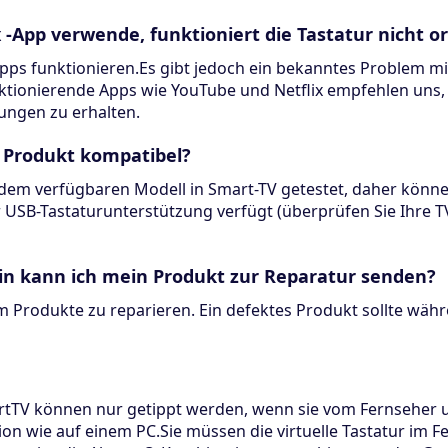
x -App verwende, funktioniert die Tastatur nicht
 Apps funktionieren.Es gibt jedoch ein bekanntes Problem
nktionierende Apps wie YouTube und Netflix empfehlen uns
ungen zu erhalten.
m Produkt kompatibel?
jedem verfügbaren Modell in Smart-TV getestet, daher können
 USB-Tastaturunterstützung verfügt (überprüfen Sie Ihre TV
in kann ich mein Produkt zur Reparatur senden?
m Produkte zu reparieren. Ein defektes Produkt sollte währ
tTV können nur getippt werden, wenn sie vom Fernseher u
on wie auf einem PC.Sie müssen die virtuelle Tastatur im Fe