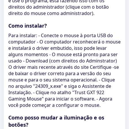
e use o programa, está fazendo isso com os
direitos do administrador (clique com o botão
direito do mouse como administrador).
Como instalar?
Para instalar: - Conecte o mouse à porta USB do
computador - O computador reconhecerá o mouse
e instalará o driver embutido, isso pode levar
alguns momentos - O mouse está pronto para ser
usado - Download (com direitos do Adminstrator)
O driver mais recente através do site Certifique -se
de baixar o driver correto para a versão do seu
mouse e para o seu sistema operacional. - Clique
no arquivo "24309_x.exe" e siga o Assistente de
Instalação. - Clique no atalho "Trust GXT 922
Gaming Mouse" para iniciar o software. - Agora
você pode começar a configurar o mouse.
Como posso mudar a iluminação e os
botões?