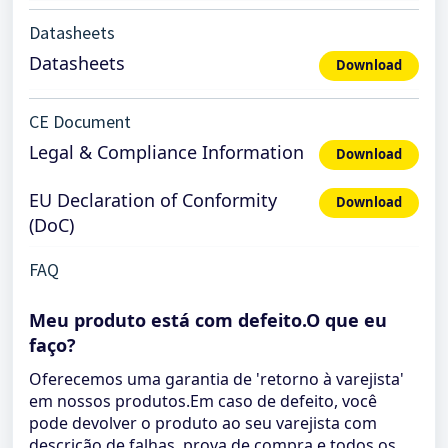
Datasheets
Datasheets
Download
CE Document
Legal & Compliance Information
Download
EU Declaration of Conformity
Download
(DoC)
FAQ
Meu produto está com defeito.O que eu
faço?
Oferecemos uma garantia de 'retorno à varejista'
em nossos produtos.Em caso de defeito, você
pode devolver o produto ao seu varejista com
descrição de falhas, prova de compra e todos os