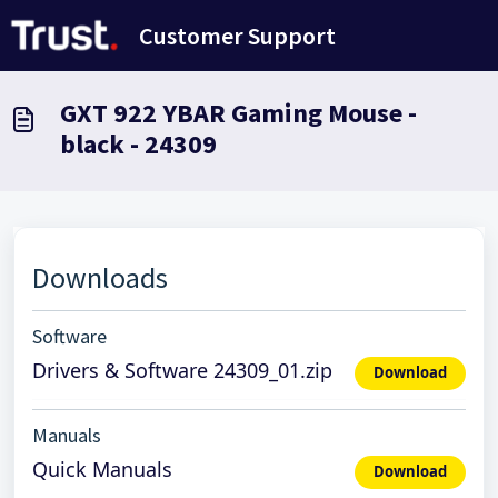
Avançar para o conteúdo principal
Customer Support
GXT 922 YBAR Gaming Mouse -
black - 24309
Downloads
Software
Drivers & Software 24309_01.zip
Download
Manuals
Quick Manuals
Download