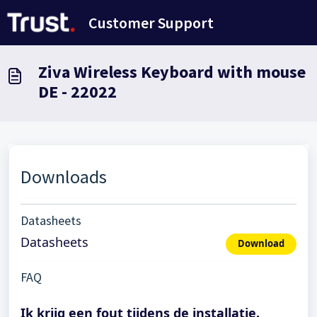
Doorgaan naar hoofdinhoud
Customer Support
Ziva Wireless Keyboard with mouse
DE - 22022
Downloads
Datasheets
Datasheets
Download
FAQ
Ik krijg een fout tijdens de installatie.