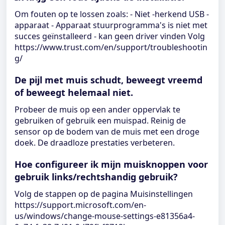
Om fouten op te lossen zoals: - Niet -herkend USB -
apparaat - Apparaat stuurprogramma's is niet met
succes geïnstalleerd - kan geen driver vinden Volg
https://www.trust.com/en/support/troubleshootin
g/
De pijl met muis schudt, beweegt vreemd
of beweegt helemaal niet.
Probeer de muis op een ander oppervlak te
gebruiken of gebruik een muispad. Reinig de
sensor op de bodem van de muis met een droge
doek. De draadloze prestaties verbeteren.
Hoe configureer ik mijn muisknoppen voor
gebruik links/rechtshandig gebruik?
Volg de stappen op de pagina Muisinstellingen
https://support.microsoft.com/en-
us/windows/change-mouse-settings-e81356a4-