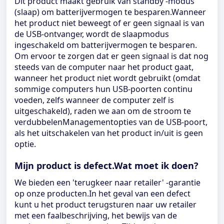
Dit product maakt gebruik van standby -modus
(slaap) om batterijvermogen te besparen.Wanneer
het product niet beweegt of er geen signaal is van
de USB-ontvanger, wordt de slaapmodus
ingeschakeld om batterijvermogen te besparen.
Om ervoor te zorgen dat er geen signaal is dat nog
steeds van de computer naar het product gaat,
wanneer het product niet wordt gebruikt (omdat
sommige computers hun USB-poorten continu
voeden, zelfs wanneer de computer zelf is
uitgeschakeld), raden we aan om de stroom te
verdubbelenManagementopties van de USB-poort,
als het uitschakelen van het product in/uit is geen
optie.
Mijn product is defect.Wat moet ik doen?
We bieden een 'terugkeer naar retailer' -garantie
op onze producten.In het geval van een defect
kunt u het product terugsturen naar uw retailer
met een faalbeschrijving, het bewijs van de