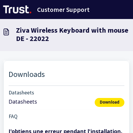
Passer au contenu principal
Customer Support
Ziva Wireless Keyboard with mouse
DE - 22022
Downloads
Datasheets
Datasheets
Download
FAQ
J'obtiens une erreur pendant l'installation.