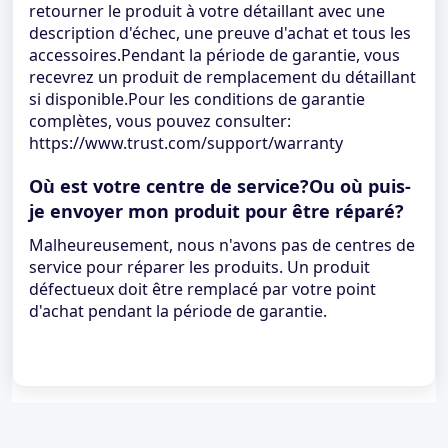
retourner le produit à votre détaillant avec une
description d'échec, une preuve d'achat et tous les
accessoires.Pendant la période de garantie, vous
recevrez un produit de remplacement du détaillant
si disponible.Pour les conditions de garantie
complètes, vous pouvez consulter:
https://www.trust.com/support/warranty
Où est votre centre de service?Ou où puis-
je envoyer mon produit pour être réparé?
Malheureusement, nous n'avons pas de centres de
service pour réparer les produits. Un produit
défectueux doit être remplacé par votre point
d'achat pendant la période de garantie.