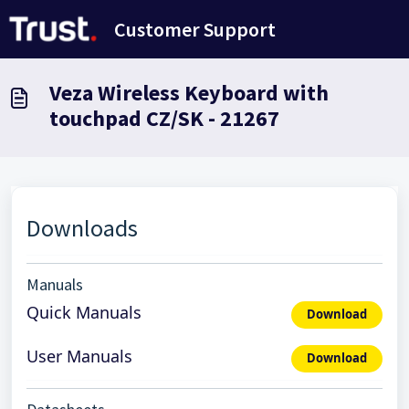
Doorgaan naar hoofdinhoud
Customer Support
Veza Wireless Keyboard with
touchpad CZ/SK - 21267
Downloads
Manuals
Quick Manuals
Download
User Manuals
Download