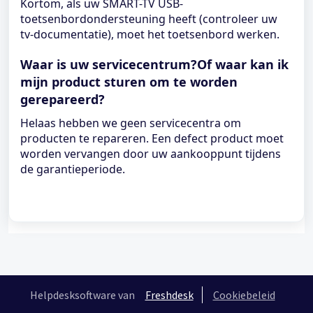
Kortom, als uw SMART-TV USB-
toetsenbordondersteuning heeft (controleer uw
tv-documentatie), moet het toetsenbord werken.
Waar is uw servicecentrum?Of waar kan ik
mijn product sturen om te worden
gerepareerd?
Helaas hebben we geen servicecentra om
producten te repareren. Een defect product moet
worden vervangen door uw aankooppunt tijdens
de garantieperiode.
Helpdesksoftware van
Freshdesk
Cookiebeleid