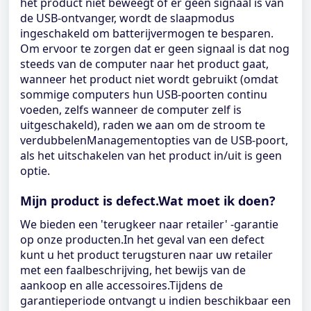
het product niet beweegt of er geen signaal is van
de USB-ontvanger, wordt de slaapmodus
ingeschakeld om batterijvermogen te besparen.
Om ervoor te zorgen dat er geen signaal is dat nog
steeds van de computer naar het product gaat,
wanneer het product niet wordt gebruikt (omdat
sommige computers hun USB-poorten continu
voeden, zelfs wanneer de computer zelf is
uitgeschakeld), raden we aan om de stroom te
verdubbelenManagementopties van de USB-poort,
als het uitschakelen van het product in/uit is geen
optie.
Mijn product is defect.Wat moet ik doen?
We bieden een 'terugkeer naar retailer' -garantie
op onze producten.In het geval van een defect
kunt u het product terugsturen naar uw retailer
met een faalbeschrijving, het bewijs van de
aankoop en alle accessoires.Tijdens de
garantieperiode ontvangt u indien beschikbaar een