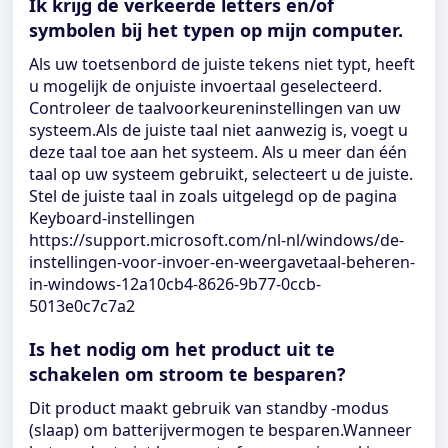
Ik krijg de verkeerde letters en/of
symbolen bij het typen op mijn computer.
Als uw toetsenbord de juiste tekens niet typt, heeft
u mogelijk de onjuiste invoertaal geselecteerd.
Controleer de taalvoorkeureninstellingen van uw
systeem.Als de juiste taal niet aanwezig is, voegt u
deze taal toe aan het systeem. Als u meer dan één
taal op uw systeem gebruikt, selecteert u de juiste.
Stel de juiste taal in zoals uitgelegd op de pagina
Keyboard-instellingen
https://support.microsoft.com/nl-nl/windows/de-
instellingen-voor-invoer-en-weergavetaal-beheren-
in-windows-12a10cb4-8626-9b77-0ccb-
5013e0c7c7a2
Is het nodig om het product uit te
schakelen om stroom te besparen?
Dit product maakt gebruik van standby -modus
(slaap) om batterijvermogen te besparen.Wanneer