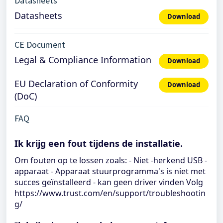
Datasheets
Datasheets
Download
CE Document
Legal & Compliance Information
Download
EU Declaration of Conformity
Download
(DoC)
FAQ
Ik krijg een fout tijdens de installatie.
Om fouten op te lossen zoals: - Niet -herkend USB -
apparaat - Apparaat stuurprogramma's is niet met
succes geïnstalleerd - kan geen driver vinden Volg
https://www.trust.com/en/support/troubleshootin
g/