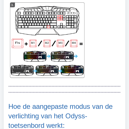
------------------------------------------------------------------------------
------------------------------------------------------------------------------
Hoe de aangepaste modus van de
verlichting van het Odyss-
toetsenbord werkt: