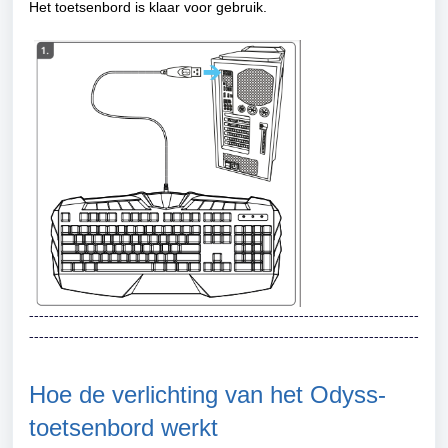
Het toetsenbord is klaar voor gebruik.
------------------------------------------------------------------------------
------------------------------------------------------------------------------
Hoe de verlichting van het Odyss-
toetsenbord werkt