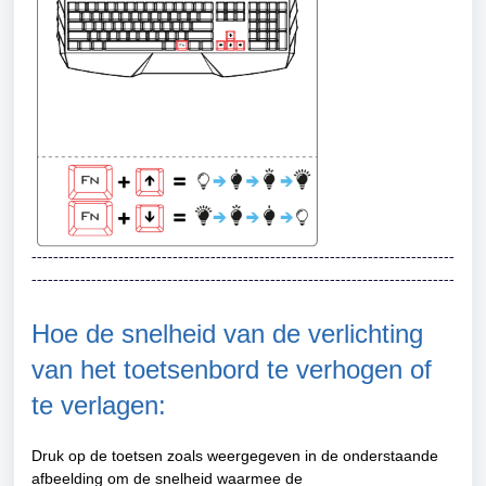
------------------------------------------------------------------------------
------------------------------------------------------------------------------
Hoe de snelheid van de verlichting
van het toetsenbord te verhogen of
te verlagen:
Druk op de toetsen zoals weergegeven in de onderstaande
afbeelding om de snelheid waarmee de