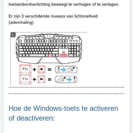
toetsenbordverlichting beweegt te verhogen of te verlagen.
Er zijn 3 verschillende niveaus van lichtsnelheid
(ademhaling).
------------------------------------------------------------------------------
------------------------------------------------------------------------------
Hoe de Windows-toets te activeren
of deactiveren: