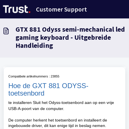
Doorgaan naar hoofdinhoud
Customer Support
GTX 881 Odyss semi-mechanical led
gaming keyboard - Uitgebreide
Handleiding
Compatibele artikelnummers : 23855
Hoe de GXT 881 ODYSS-
toetsenbord
te installeren Sluit het Odyss-toetsenbord aan op een vrije
USB-A-poort van de computer.
De computer herkent het toetsenbord en installeert de
ingebouwde driver, dit kan enige tijd in beslag nemen.