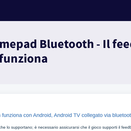
mepad Bluetooth - Il fe
 funziona
 funziona con Android, Android TV collegato via bluetoo
che lo supportano; è necessario assicurarsi che il gioco supporti il feed