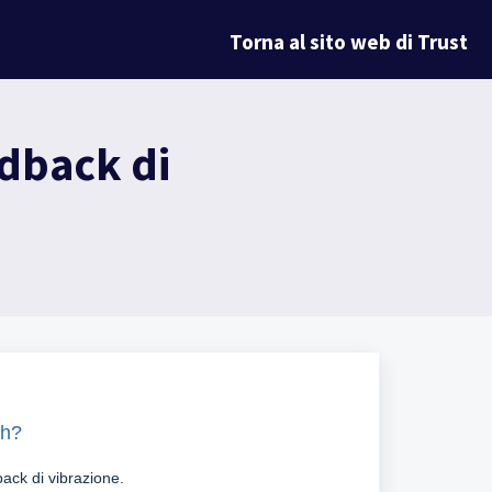
Torna al sito web di Trust
edback di
th?
back di vibrazione.