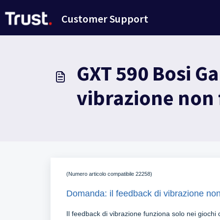
Salta al contenuto principale
Customer Support
GXT 590 Bosi Ga
vibrazione non
(Numero articolo compatibile 22258)
Domanda: il feedback di vibrazione non
Il feedback di vibrazione funziona solo nei giochi 