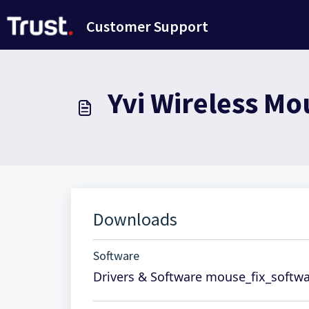
Passer au contenu principal
Customer Support
Yvi Wireless Mo
Downloads
Software
Drivers & Software mouse_fix_softwa