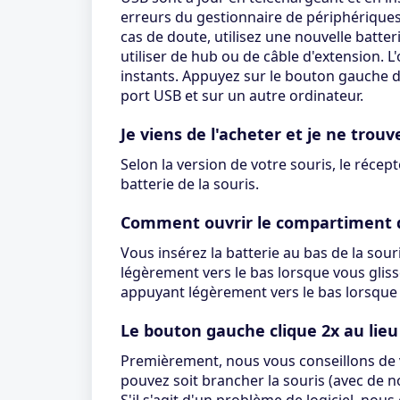
erreurs du gestionnaire de périphériques
cas de doute, utilisez une nouvelle batte
utiliser de hub ou de câble d'extension. L
instants. Appuyez sur le bouton gauche de l
port USB et sur un autre ordinateur.
Je viens de l'acheter et je ne trouv
Selon la version de votre souris, le récept
batterie de la souris.
Comment ouvrir le compartiment d
Vous insérez la batterie au bas de la souri
légèrement vers le bas lorsque vous glissez 
appuyant légèrement vers le bas lorsque v
Le bouton gauche clique 2x au lieu 
Premièrement, nous vous conseillons de vér
pouvez soit brancher la souris (avec de no