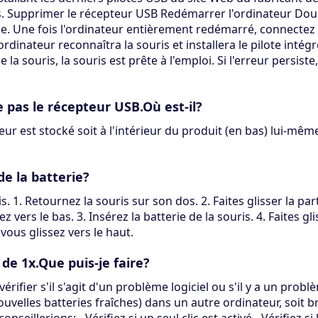
. Supprimer le récepteur USB Redémarrer l'ordinateur Doub
rie. Une fois l'ordinateur entièrement redémarré, connectez
'ordinateur reconnaîtra la souris et installera le pilote int
a souris, la souris est prête à l'emploi. Si l'erreur persiste
e pas le récepteur USB.Où est-il?
eur est stocké soit à l'intérieur du produit (en bas) lui-mêm
e la batterie?
s. 1. Retournez la souris sur son dos. 2. Faites glisser la pa
vers le bas. 3. Insérez la batterie de la souris. 4. Faites gli
ous glissez vers le haut.
de 1x.Que puis-je faire?
ifier s'il s'agit d'un problème logiciel ou s'il y a un probl
uvelles batteries fraîches) dans un autre ordinateur, soit b