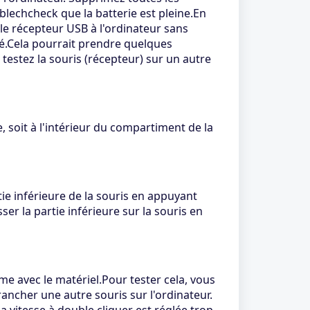
lechcheck que la batterie est pleine.En
 le récepteur USB à l'ordinateur sans
égré.Cela pourrait prendre quelques
, testez la souris (récepteur) sur un autre
e, soit à l'intérieur du compartiment de la
rtie inférieure de la souris en appuyant
sser la partie inférieure sur la souris en
ème avec le matériel.Pour tester cela, vous
rancher une autre souris sur l'ordinateur.