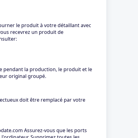
urner le produit à votre détaillant avec
 vous recevrez un produit de
nsulter:
e pendant la production, le produit et le
eur original groupé.
ectueux doit être remplacé par votre
update.com Assurez-vous que les ports
 l'ordinateur. Supprimez toutes les