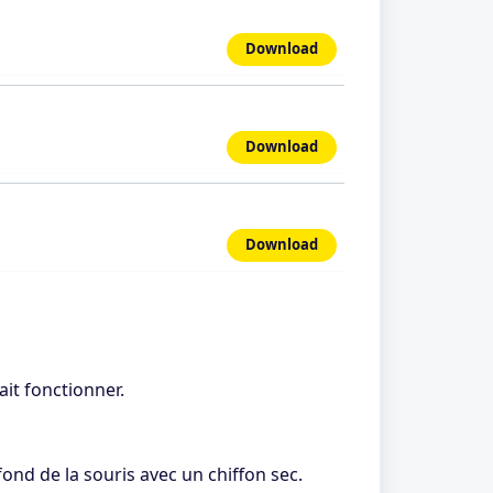
Download
Download
Download
it fonctionner.
fond de la souris avec un chiffon sec.