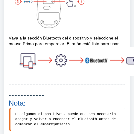
Vaya a la sección Bluetooth del dispositivo y seleccione el 
mouse Primo para emparejar. El ratón está listo para usar.
------------------------------------------------------------------------------
------------------------------------------------------------------------------
------------------------
Nota:
En algunos dispositivos, puede que sea necesario 
apagar y volver a encender el Bluetooth antes de 
comenzar el emparejamiento.