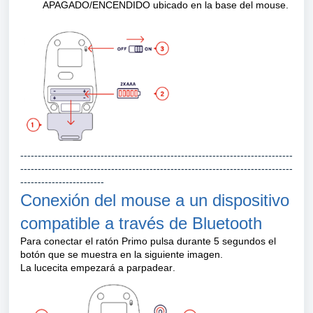
APAGADO/ENCENDIDO ubicado en la base del mouse.
------------------------------------------------------------------------------
------------------------------------------------------------------------------
------------------------
Conexión del mouse a un dispositivo
compatible a través de Bluetooth
Para conectar el ratón Primo pulsa durante 5 segundos el 
botón que se muestra en la siguiente imagen.
La lucecita empezará a parpadear.