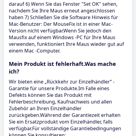
darauf 6) Wenn Sie das Fenster "Set OK" sehen,
nachdem Sie Ihre Maus erneut angeschlossen
haben 7) Schließen Sie die Software Hinweis für
Mac-Benutzer: Der MouseFix ist in einer Mac-
Version nicht verfügbar.Wenn Sie jedoch den
Mausfix auf einem Windows -PC für Ihre Maus
verwenden, funktioniert Ihre Maus wieder gut auf
einem Mac -Computer.
Mein Produkt ist fehlerhaft.Was mache
ich?
Wir bieten eine „Rückkehr zur Einzelhändler“ -
Garantie für unsere Produkte.Im Falle eines
Defekts können Sie das Produkt mit
Fehlerbeschreibung, Kaufnachweis und allen
Zubehör an Ihren Einzelhändler
zurückgeben.Während der Garantiezeit erhalten
Sie ein Ersatzprodukt vom Einzelhändler, falls
verfügbar.Für vollständige Garantiebedingungen
können Sie konsultieren: