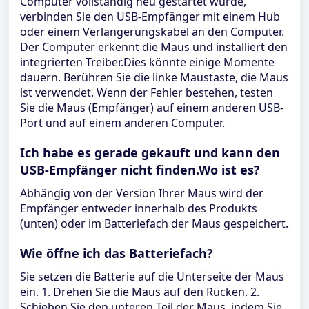
Computer vollständig neu gestartet wurde,
verbinden Sie den USB-Empfänger mit einem Hub
oder einem Verlängerungskabel an den Computer.
Der Computer erkennt die Maus und installiert den
integrierten Treiber.Dies könnte einige Momente
dauern. Berühren Sie die linke Maustaste, die Maus
ist verwendet. Wenn der Fehler bestehen, testen
Sie die Maus (Empfänger) auf einem anderen USB-
Port und auf einem anderen Computer.
Ich habe es gerade gekauft und kann den
USB-Empfänger nicht finden.Wo ist es?
Abhängig von der Version Ihrer Maus wird der
Empfänger entweder innerhalb des Produkts
(unten) oder im Batteriefach der Maus gespeichert.
Wie öffne ich das Batteriefach?
Sie setzen die Batterie auf die Unterseite der Maus
ein. 1. Drehen Sie die Maus auf den Rücken. 2.
Schieben Sie den unteren Teil der Maus, indem Sie