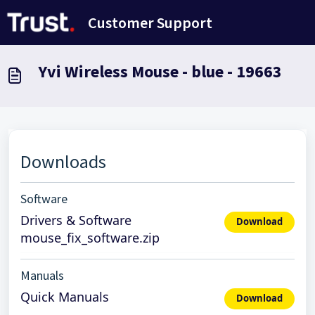
Zum hauptsächlichen Inhalt gehen
Customer Support
Yvi Wireless Mouse - blue - 19663
Downloads
Software
Drivers & Software
Download
mouse_fix_software.zip
Manuals
Quick Manuals
Download