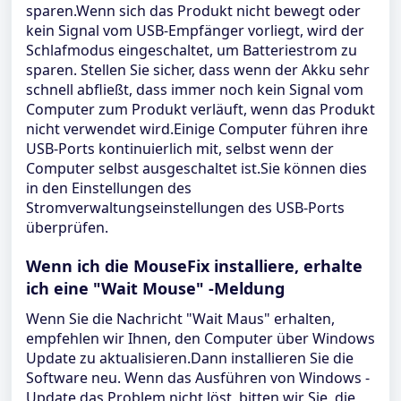
sparen.Wenn sich das Produkt nicht bewegt oder
kein Signal vom USB-Empfänger vorliegt, wird der
Schlafmodus eingeschaltet, um Batteriestrom zu
sparen. Stellen Sie sicher, dass wenn der Akku sehr
schnell abfließt, dass immer noch kein Signal vom
Computer zum Produkt verläuft, wenn das Produkt
nicht verwendet wird.Einige Computer führen ihre
USB-Ports kontinuierlich mit, selbst wenn der
Computer selbst ausgeschaltet ist.Sie können dies
in den Einstellungen des
Stromverwaltungseinstellungen des USB-Ports
überprüfen.
Wenn ich die MouseFix installiere, erhalte
ich eine "Wait Mouse" -Meldung
Wenn Sie die Nachricht "Wait Maus" erhalten,
empfehlen wir Ihnen, den Computer über Windows
Update zu aktualisieren.Dann installieren Sie die
Software neu. Wenn das Ausführen von Windows -
Update das Problem nicht löst, bitten wir Sie, die