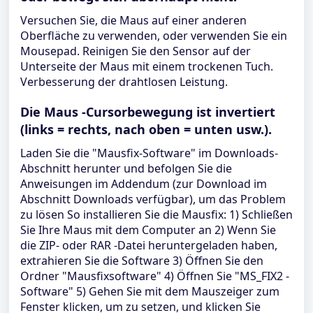
Versuchen Sie, die Maus auf einer anderen
Oberfläche zu verwenden, oder verwenden Sie ein
Mousepad. Reinigen Sie den Sensor auf der
Unterseite der Maus mit einem trockenen Tuch.
Verbesserung der drahtlosen Leistung.
Die Maus -Cursorbewegung ist invertiert
(links = rechts, nach oben = unten usw.).
Laden Sie die "Mausfix-Software" im Downloads-
Abschnitt herunter und befolgen Sie die
Anweisungen im Addendum (zur Download im
Abschnitt Downloads verfügbar), um das Problem
zu lösen So installieren Sie die Mausfix: 1) Schließen
Sie Ihre Maus mit dem Computer an 2) Wenn Sie
die ZIP- oder RAR -Datei heruntergeladen haben,
extrahieren Sie die Software 3) Öffnen Sie den
Ordner "Mausfixsoftware" 4) Öffnen Sie "MS_FIX2 -
Software" 5) Gehen Sie mit dem Mauszeiger zum
Fenster klicken, um zu setzen, und klicken Sie