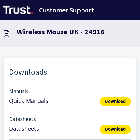
Zum hauptsächlichen Inhalt gehen
Customer Support
Wireless Mouse UK - 24916
Downloads
Manuals
Quick Manuals
Download
Datasheets
Datasheets
Download