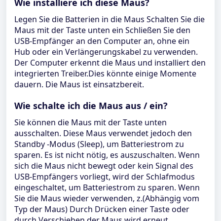
Wie installiere ich diese Maus?
Legen Sie die Batterien in die Maus Schalten Sie die
Maus mit der Taste unten ein Schließen Sie den
USB-Empfänger an den Computer an, ohne ein
Hub oder ein Verlängerungskabel zu verwenden.
Der Computer erkennt die Maus und installiert den
integrierten Treiber.Dies könnte einige Momente
dauern. Die Maus ist einsatzbereit.
Wie schalte ich die Maus aus / ein?
Sie können die Maus mit der Taste unten
ausschalten. Diese Maus verwendet jedoch den
Standby -Modus (Sleep), um Batteriestrom zu
sparen. Es ist nicht nötig, es auszuschalten. Wenn
sich die Maus nicht bewegt oder kein Signal des
USB-Empfängers vorliegt, wird der Schlafmodus
eingeschaltet, um Batteriestrom zu sparen. Wenn
Sie die Maus wieder verwenden, z.(Abhängig vom
Typ der Maus) Durch Drücken einer Taste oder
durch Verschieben der Maus wird erneut