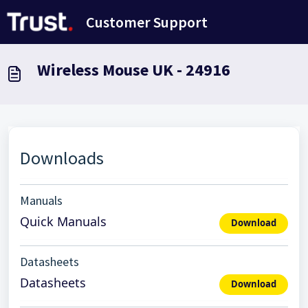
Avançar para o conteúdo principal
Customer Support
Wireless Mouse UK - 24916
Downloads
Manuals
Quick Manuals
Download
Datasheets
Datasheets
Download