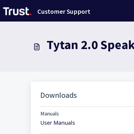
Zum hauptsächlichen Inhalt gehen
Customer Support
Tytan 2.0 Speak
Downloads
Manuals
User Manuals