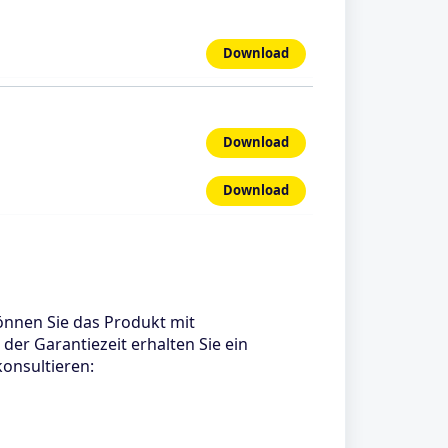
Download
Download
Download
können Sie das Produkt mit
er Garantiezeit erhalten Sie ein
konsultieren: