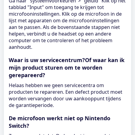
Ga naar "systeemvoorkeuren"> "geluid" Klik op het
tabblad "Input" om toegang te krijgen tot
microfooninstellingen. Klik op de microfoon in de
lijst met apparaten om de microfooninstellingen
aan te passen. Als de bovenstaande stappen niet
helpen, verbindt u de headset op een andere
computer om te controleren of het probleem
aanhoudt.
Waar is uw servicecentrum?Of waar kan ik
mijn product sturen om te worden
gerepareerd?
Helaas hebben we geen servicecentra om
producten te repareren. Een defect product moet
worden vervangen door uw aankooppunt tijdens
de garantieperiode.
De microfoon werkt niet op Nintendo
Switch?