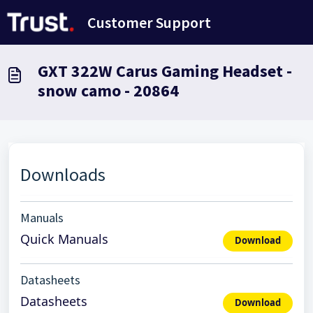
Doorgaan naar hoofdinhoud
Customer Support
GXT 322W Carus Gaming Headset -
snow camo - 20864
Downloads
Manuals
Quick Manuals
Download
Datasheets
Datasheets
Download