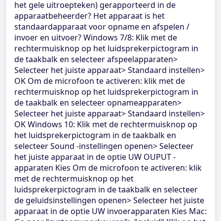
het gele uitroepteken) gerapporteerd in de
apparaatbeheerder? Het apparaat is het
standaardapparaat voor opname en afspelen /
invoer en uitvoer? Windows 7/8: Klik met de
rechtermuisknop op het luidsprekerpictogram in
de taakbalk en selecteer afspeelapparaten>
Selecteer het juiste apparaat> Standaard instellen>
OK Om de microfoon te activeren: klik met de
rechtermuisknop op het luidsprekerpictogram in
de taakbalk en selecteer opnameapparaten>
Selecteer het juiste apparaat> Standaard instellen>
OK Windows 10: Klik met de rechtermuisknop op
het luidsprekerpictogram in de taakbalk en
selecteer Sound -instellingen openen> Selecteer
het juiste apparaat in de optie UW OUPUT -
apparaten Kies Om de microfoon te activeren: klik
met de rechtermuisknop op het
luidsprekerpictogram in de taakbalk en selecteer
de geluidsinstellingen openen> Selecteer het juiste
apparaat in de optie UW invoerapparaten Kies Mac: