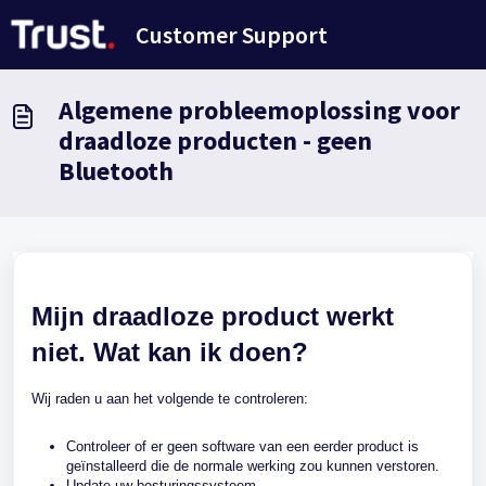
Doorgaan naar hoofdinhoud
Customer Support
Algemene probleemoplossing voor
draadloze producten - geen
Bluetooth
Mijn draadloze product werkt
niet. Wat kan ik doen?
Wij raden u aan het volgende te controleren:
Controleer of er geen software van een eerder product is
geïnstalleerd die de normale werking zou kunnen verstoren.
Update uw besturingssysteem.