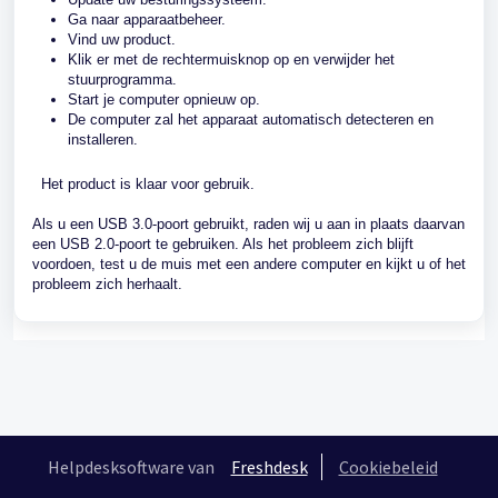
Ga naar apparaatbeheer.
Vind uw product.
Klik er met de rechtermuisknop op en verwijder het
stuurprogramma.
Start je computer opnieuw op.
De computer zal het apparaat automatisch detecteren en
installeren.
Het product is klaar voor gebruik.
Als u een USB 3.0-poort gebruikt, raden wij u aan in plaats daarvan
een USB 2.0-poort te gebruiken. Als het probleem zich blijft
voordoen, test u de muis met een andere computer en kijkt u of het
probleem zich herhaalt.
Helpdesksoftware van
Freshdesk
Cookiebeleid