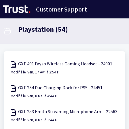
Passer au contenu principal
Customer Support
Playstation (54)
GXT 491 Fayzo Wireless Gaming Headset - 24901
Modifié le Ven, 17 Avr. à 2:54 H
GXT 254 Duo Charging Dock for PS5 - 24451
Modifié le Ven, 8 Mai à 4:44 H
GXT 253 Emita Streaming Microphone Arm - 22563
Modifié le Ven, 8 Mai à 1:44 H