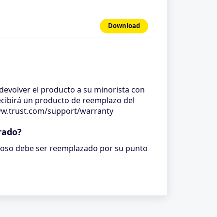
Download
devolver el producto a su minorista con
recibirá un producto de reemplazo del
/www.trust.com/support/warranty
rado?
uoso debe ser reemplazado por su punto