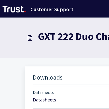
Saltar al contenido principal
Customer Support
GXT 222 Duo Cha
Downloads
Datasheets
Datasheets