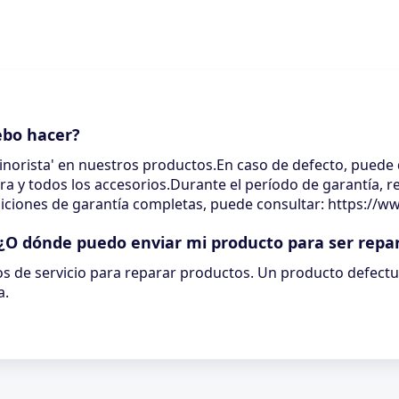
ebo hacer?
norista' en nuestros productos.En caso de defecto, puede 
ra y todos los accesorios.Durante el período de garantía, 
ndiciones de garantía completas, puede consultar: https:/
?¿O dónde puedo enviar mi producto para ser repa
 de servicio para reparar productos. Un producto defect
a.