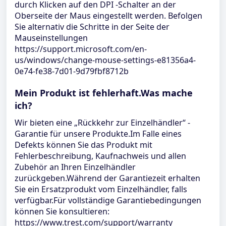
durch Klicken auf den DPI -Schalter an der
Oberseite der Maus eingestellt werden. Befolgen
Sie alternativ die Schritte in der Seite der
Mauseinstellungen
https://support.microsoft.com/en-
us/windows/change-mouse-settings-e81356a4-
0e74-fe38-7d01-9d79fbf8712b
Mein Produkt ist fehlerhaft.Was mache
ich?
Wir bieten eine „Rückkehr zur Einzelhändler“ -
Garantie für unsere Produkte.Im Falle eines
Defekts können Sie das Produkt mit
Fehlerbeschreibung, Kaufnachweis und allen
Zubehör an Ihren Einzelhändler
zurückgeben.Während der Garantiezeit erhalten
Sie ein Ersatzprodukt vom Einzelhändler, falls
verfügbar.Für vollständige Garantiebedingungen
können Sie konsultieren:
https://www.trest.com/support/warranty