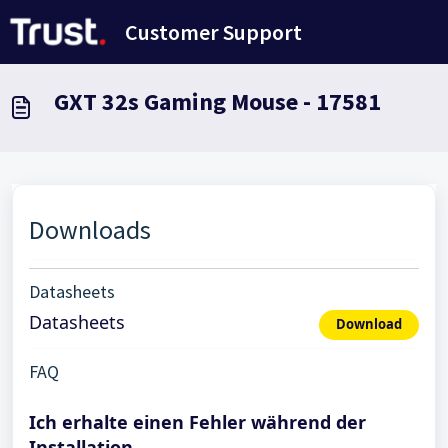
Zum hauptsächlichen Inhalt gehen
Customer Support
GXT 32s Gaming Mouse - 17581
Downloads
Datasheets
Datasheets
Download
FAQ
Ich erhalte einen Fehler während der
Installation.