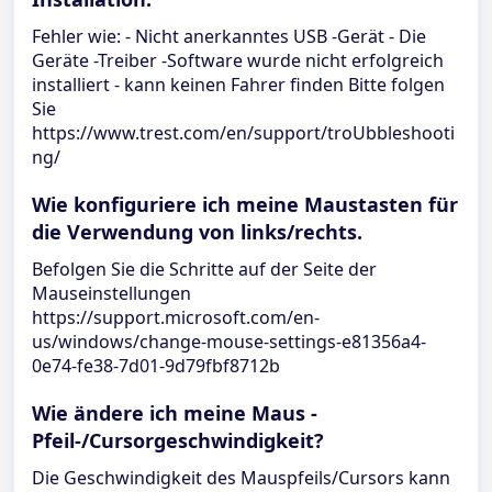
Fehler wie: - Nicht anerkanntes USB -Gerät - Die
Geräte -Treiber -Software wurde nicht erfolgreich
installiert - kann keinen Fahrer finden Bitte folgen
Sie
https://www.trest.com/en/support/troUbbleshooti
ng/
Wie konfiguriere ich meine Maustasten für
die Verwendung von links/rechts.
Befolgen Sie die Schritte auf der Seite der
Mauseinstellungen
https://support.microsoft.com/en-
us/windows/change-mouse-settings-e81356a4-
0e74-fe38-7d01-9d79fbf8712b
Wie ändere ich meine Maus -
Pfeil-/Cursorgeschwindigkeit?
Die Geschwindigkeit des Mauspfeils/Cursors kann