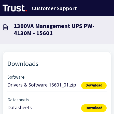
Zum hauptsächlichen Inhalt gehen
Customer Support
1300VA Management UPS PW-
4130M - 15601
Downloads
Software
Drivers & Software 15601_01.zip
Download
Datasheets
Datasheets
Download