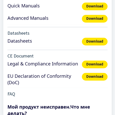
Quick Manuals
Download
Advanced Manuals
Download
Datasheets
Datasheets
Download
CE Document
Legal & Compliance Information
Download
EU Declaration of Conformity
Download
(DoC)
FAQ
Мой продукт неисправен.Что мне
делать?