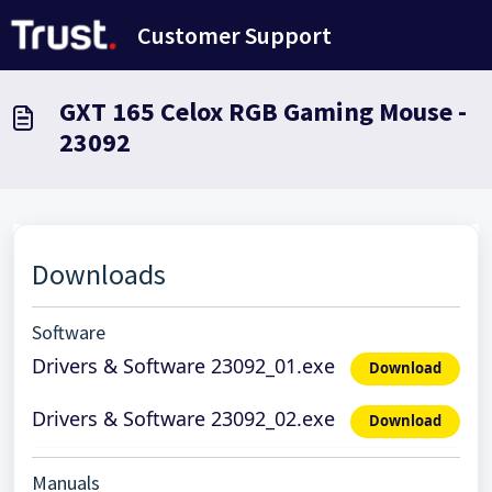
Переход к главному содержимому
Customer Support
GXT 165 Celox RGB Gaming Mouse -
23092
Downloads
Software
Drivers & Software 23092_01.exe
Download
Drivers & Software 23092_02.exe
Download
Manuals