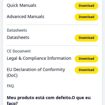
Quick Manuals
Download
Advanced Manuals
Download
Datasheets
Datasheets
Download
CE Document
Legal & Compliance Information
Download
EU Declaration of Conformity
Download
(DoC)
FAQ
Meu produto está com defeito.O que eu
faço?