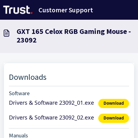
Avançar para o conteúdo principal
Customer Support
GXT 165 Celox RGB Gaming Mouse -
23092
Downloads
Software
Drivers & Software 23092_01.exe
Download
Drivers & Software 23092_02.exe
Download
Manuals