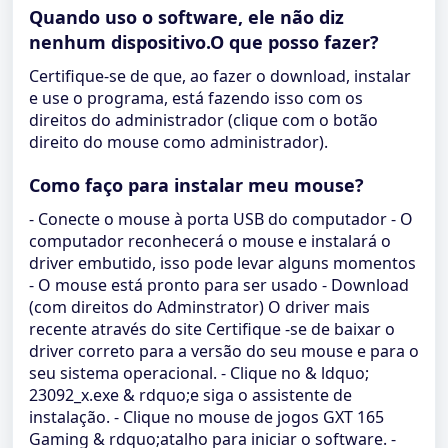
Quando uso o software, ele não diz
nenhum dispositivo.O que posso fazer?
Certifique-se de que, ao fazer o download, instalar
e use o programa, está fazendo isso com os
direitos do administrador (clique com o botão
direito do mouse como administrador).
Como faço para instalar meu mouse?
- Conecte o mouse à porta USB do computador - O
computador reconhecerá o mouse e instalará o
driver embutido, isso pode levar alguns momentos
- O mouse está pronto para ser usado - Download
(com direitos do Adminstrator) O driver mais
recente através do site Certifique -se de baixar o
driver correto para a versão do seu mouse e para o
seu sistema operacional. - Clique no & ldquo;
23092_x.exe & rdquo;e siga o assistente de
instalação. - Clique no mouse de jogos GXT 165
Gaming & rdquo;atalho para iniciar o software. -