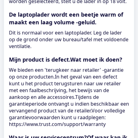
worden geselecteerd, stelt u de lader in op 18 volt.
De laptoplader wordt een beetje warm of
maakt een laag volume -geluid.
Dit is normaal voor een laptoplader. Leg de lader
op de grond onder uw bureau/tafel met voldoende
ventilatie.
Mijn product is defect.Wat moet ik doen?
We bieden een 'terugkeer naar retailer' -garantie
op onze producten.In het geval van een defect
kunt u het product terugsturen naar uw retailer
met een faalbeschrijving, het bewijs van de
aankoop en alle accessoires.Tijdens de
garantieperiode ontvangt u indien beschikbaar een
vervangend product van de retailer.Voor volledige
garantievoorwaarden kunt u raadplegen:
https://www.trust.com/support/warranty
Waar is uw servicecentrum?Of waar kan ik