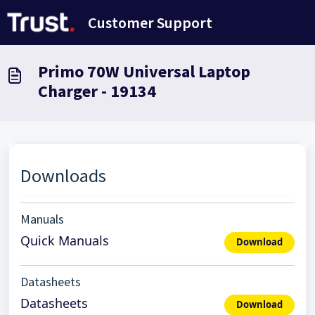
Doorgaan naar hoofdinhoud
Customer Support
Primo 70W Universal Laptop
Charger - 19134
Downloads
Manuals
Quick Manuals
Download
Datasheets
Datasheets
Download