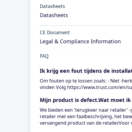
Datasheets
Datasheets
CE Document
Legal & Compliance Information
FAQ
Ik krijg een fout tijdens de installa
Om fouten op te lossen zoals: - Niet -he
vinden Volg https://www.trust.com/en/s
Mijn product is defect.Wat moet ik
We bieden een 'terugkeer naar retailer' 
retailer met een faalbeschrijving, het be
vervangend product van de retailer.Voor