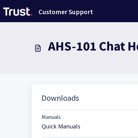
Doorgaan naar hoofdinhoud
Customer Support
AHS-101 Chat He
Downloads
Manuals
Quick Manuals