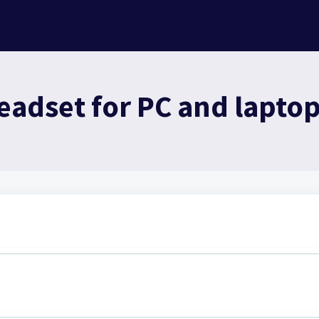
adset for PC and laptop