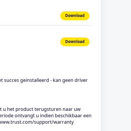
Download
Download
t succes geïnstalleerd - kan geen driver
nt u het product terugsturen naar uw
eperiode ontvangt u indien beschikbaar een
//www.trust.com/support/warranty