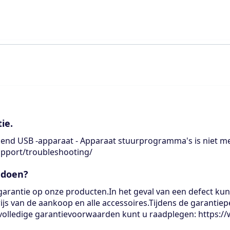
tie.
rkend USB -apparaat - Apparaat stuurprogramma's is niet me
upport/troubleshooting/
 doen?
-garantie op onze producten.In het geval van een defect ku
wijs van de aankoop en alle accessoires.Tijdens de garanti
 volledige garantievoorwaarden kunt u raadplegen: https: