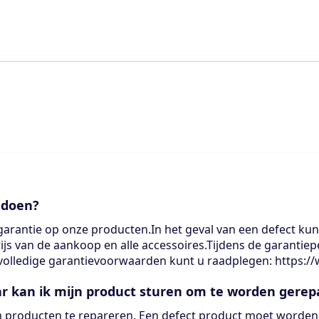
 doen?
-garantie op onze producten.In het geval van een defect ku
wijs van de aankoop en alle accessoires.Tijdens de garanti
 volledige garantievoorwaarden kunt u raadplegen: https:
r kan ik mijn product sturen om te worden gerep
 producten te repareren. Een defect product moet worde