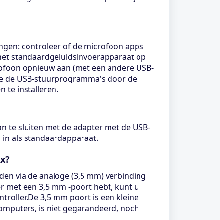
ingen: controleer of de microfoon apps
 het standaardgeluidsinvoerapparaat op
crofoon opnieuw aan (met een andere USB-
ate de USB-stuurprogramma's door de
te installeren.
n te sluiten met de adapter met de USB-
n in als standaardapparaat.
ox?
den via de analoge (3,5 mm) verbinding
er met een 3,5 mm -poort hebt, kunt u
troller.De 3,5 mm poort is een kleine
computers, is niet gegarandeerd, noch
.