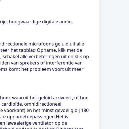
je, hoogwaardige digitale audio.
irectionele microfoons geluid uit alle
ecteer het tabblad Opname, klik met de
chakel alle verbeteringen uit en klik op
iden van sprekers of interferentie van
Soms komt het probleem voort uit meer
hoek waaruit het geluid arriveert, of hoe
cardioïde, omnidirectioneel,
de voorkant) en het minst gevoelig bij 180
este opnametoepassingen.Het is
en lawaaierige ventilator op de