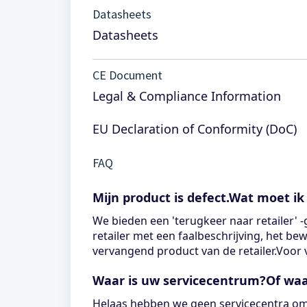
Datasheets
Datasheets
CE Document
Legal & Compliance Information
EU Declaration of Conformity (DoC)
FAQ
Mijn product is defect.Wat moet ik
We bieden een 'terugkeer naar retailer' 
retailer met een faalbeschrijving, het be
vervangend product van de retailer.Voor
Waar is uw servicecentrum?Of waa
Helaas hebben we geen servicecentra om