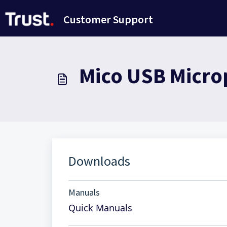
Doorgaan naar hoofdinhoud
Customer Support
Mico USB Microp
Downloads
Manuals
Quick Manuals