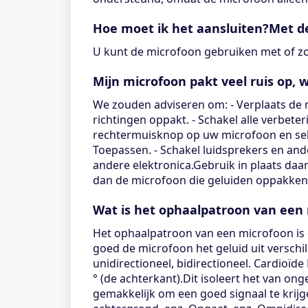
Hoe moet ik het aansluiten?Met d
U kunt de microfoon gebruiken met of zo
Mijn microfoon pakt veel ruis op, 
We zouden adviseren om: - Verplaats de m
richtingen oppakt. - Schakel alle verbete
rechtermuisknop op uw microfoon en selec
Toepassen. - Schakel luidsprekers en ande
andere elektronica.Gebruik in plaats da
dan de microfoon die geluiden oppakken
Wat is het ophaalpatroon van een
Het ophaalpatroon van een microfoon is de
goed de microfoon het geluid uit verschi
unidirectioneel, bidirectioneel. Cardioïde
° (de achterkant).Dit isoleert het van 
gemakkelijk om een ​​goed signaal te krij