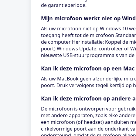
de garantieperiode.
Mijn microfoon werkt niet op Win
Als uw microfoon niet op Windows 10 werk
toegang heeft tot de microfoon Standaar
de computer Herinstallatie: Koppel de m
poort) Windows Update: controleer of W
nieuwste USB-stuurprogramma's van de we
Kan ik deze microfoon op een Mac
Als uw MacBook geen afzonderlijke micro
poort. Druk vervolgens tegelijkertijd op 
Kan ik deze microfoon op andere 
De microfoon is ontworpen voor gebruik 
met andere apparaten, zoals elke andere 
een microfoon (of headset) aansluiten me
cirkelvormige poort aan de onderkant van
ondersteund, omdat de microfoon alleen 