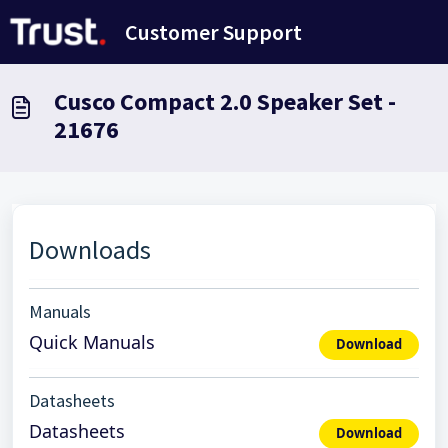
Salta al contenuto principale
Customer Support
Cusco Compact 2.0 Speaker Set -
21676
Downloads
Manuals
Quick Manuals
Download
Datasheets
Datasheets
Download