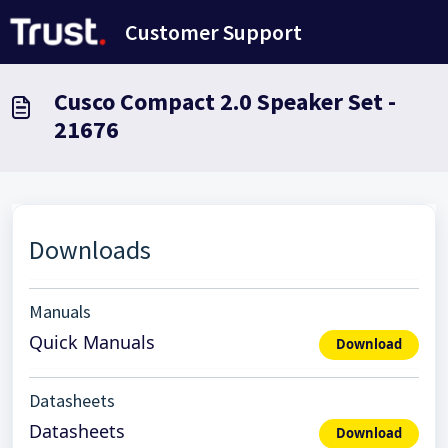
Avançar para o conteúdo principal
Customer Support
Cusco Compact 2.0 Speaker Set -
21676
Downloads
Manuals
Quick Manuals
Download
Datasheets
Datasheets
Download