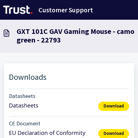
Salta al contenuto principale
Customer Support
GXT 101C GAV Gaming Mouse - camo
green - 22793
Downloads
Datasheets
Datasheets
Download
CE Document
EU Declaration of Conformity
Download