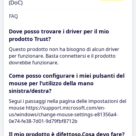
(DoC)
FAQ
Dove posso trovare i driver per il mio
prodotto Trust?
Questo prodotto non ha bisogno di alcun driver
per funzionare. Basta connettersi e il prodotto
dovrebbe funzionare.
Come posso configurare i miei pulsanti del
mouse per l'utilizzo della mano
sinistra/destra?
Segui i passaggi nella pagina delle impostazioni del
mouse https://support.microsoft.com/en-
us/windows/change-mouse-settings-e81356a4-
0e74-fe38-7d01-9d79fbf8712b
Il mio prodotto è difettoso.Cosa devo fare?