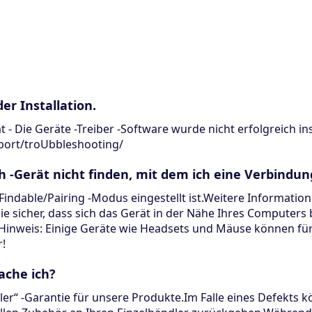
er Installation.
 - Die Geräte -Treiber -Software wurde nicht erfolgreich ins
pport/troUbbleshooting/
-Gerät nicht finden, mit dem ich eine Verbindun
n Findable/Pairing -Modus eingestellt ist.Weitere Informati
ie sicher, dass sich das Gerät in der Nähe Ihres Computers b
inweis: Einige Geräte wie Headsets und Mäuse können für k
r!
ache ich?
ler“ -Garantie für unsere Produkte.Im Falle eines Defekts 