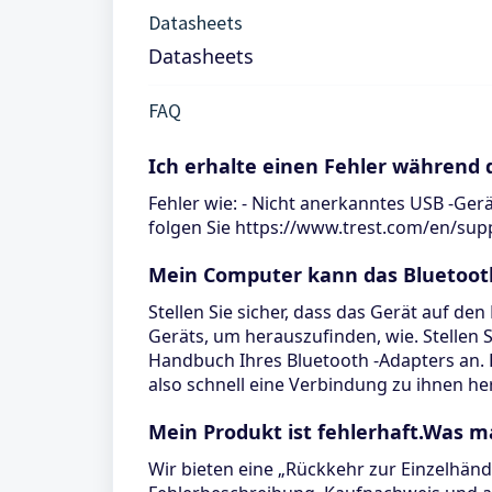
Datasheets
Datasheets
FAQ
Ich erhalte einen Fehler während d
Fehler wie: - Nicht anerkanntes USB -Gerät
folgen Sie https://www.trest.com/en/su
Mein Computer kann das Bluetooth 
Stellen Sie sicher, dass das Gerät auf de
Geräts, um herauszufinden, wie. Stellen S
Handbuch Ihres Bluetooth -Adapters an. H
also schnell eine Verbindung zu ihnen he
Mein Produkt ist fehlerhaft.Was m
Wir bieten eine „Rückkehr zur Einzelhänd