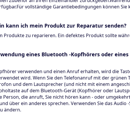
len Zubehör an Ihren Einzelhändler zurückgeben.Während d
erfügbar.Für vollständige Garantiebedingungen können Sie 
in kann ich mein Produkt zur Reparatur senden?
m Produkte zu reparieren. Ein defektes Produkt sollte währ
erwendung eines Bluetooth -Kopfhörers oder eine
pfhörer verwenden und einen Anruf erhalten, wird die Taste
erwendet wird. Wenn Sie den Telefonanruf mit der grünen 
ofon und dem Lautsprecher (und nicht mit einem angeschl
Abholtaste auf dem Bluetooth-Gerät (Kopfhörer oder Lauts
Person, die anruft, Sie nicht hören kann - oder umgekehrt 
 und über ein anderes sprechen. Verwenden Sie das Audio 
zu ändern.