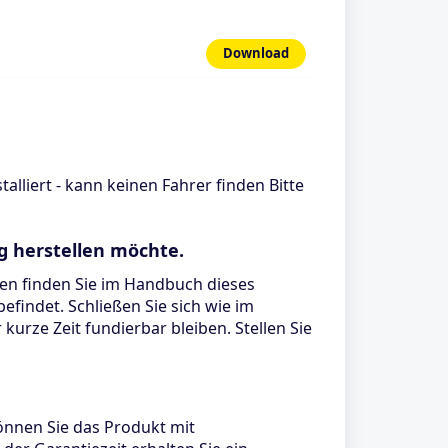
Download
talliert - kann keinen Fahrer finden Bitte
g herstellen möchte.
onen finden Sie im Handbuch dieses
efindet. Schließen Sie sich wie im
urze Zeit fundierbar bleiben. Stellen Sie
können Sie das Produkt mit