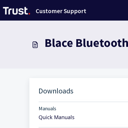
Zum hauptsächlichen Inhalt gehen
Customer Support
Blace Bluetooth
Downloads
Manuals
Quick Manuals