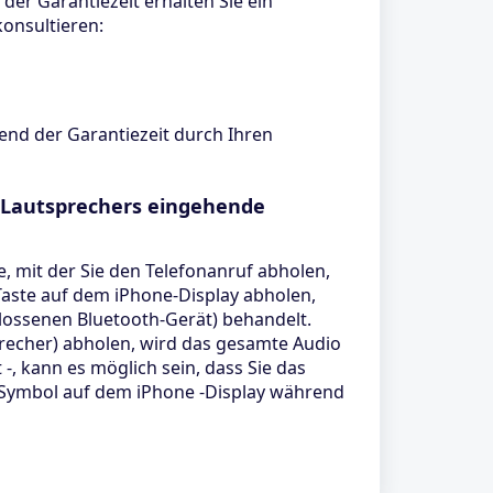
er Garantiezeit erhalten Sie ein
konsultieren:
end der Garantiezeit durch Ihren
s Lautsprechers eingehende
, mit der Sie den Telefonanruf abholen,
Taste auf dem iPhone-Display abholen,
ossenen Bluetooth-Gerät) behandelt.
precher) abholen, wird das gesamte Audio
-, kann es möglich sein, dass Sie das
-Symbol auf dem iPhone -Display während