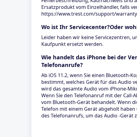
Fehlerbeschreibung, Kaufnachweis und al
Ersatzprodukt vom Einzelhändler, falls v
https://www.trest.com/support/warranty
Wo ist Ihr Servicecenter?Oder woh
Leider haben wir keine Servicezentren, u
Kaufpunkt ersetzt werden.
Wie handelt das iPhone bei der V
Telefonanrufe?
Ab iOS 11.2, wenn Sie einen Bluetooth-Ko
bestimmt, welches Gerät für das Audio v
wird das gesamte Audio vom iPhone-Mikr
Wenn Sie den Telefonanruf mit der Call-
vom Bluetooth-Gerät behandelt. Wenn die 
Telefon mit einem Gerät abgeholt haben
des Telefonanrufs, um das Audio -Gerät 