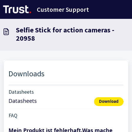
Zum hauptsächlichen Inhalt gehen
Customer Support
Selfie Stick for action cameras -
20958
Downloads
Datasheets
Datasheets
Download
FAQ
Mein Produkt ist fehlerhaft.Was mache