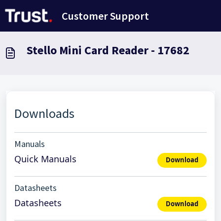
Zum hauptsächlichen Inhalt gehen
Customer Support
Stello Mini Card Reader - 17682
Downloads
Manuals
Quick Manuals
Download
Datasheets
Datasheets
Download