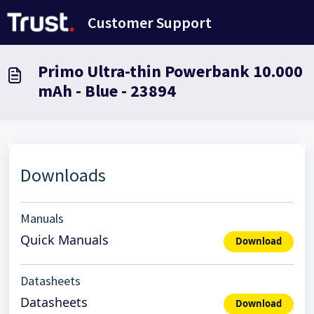
Переход к главному содержимому
Customer Support
Primo Ultra-thin Powerbank 10.000
mAh - Blue - 23894
Downloads
Manuals
Quick Manuals
Download
Datasheets
Datasheets
Download