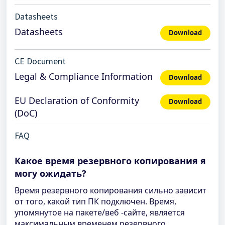
Datasheets
Datasheets
Download
CE Document
Legal & Compliance Information
Download
EU Declaration of Conformity
Download
(DoC)
FAQ
Какое время резервного копирования я
могу ожидать?
Время резервного копирования сильно зависит
от того, какой тип ПК подключен. Время,
упомянутое на пакете/веб -сайте, является
максимальным временем резервного