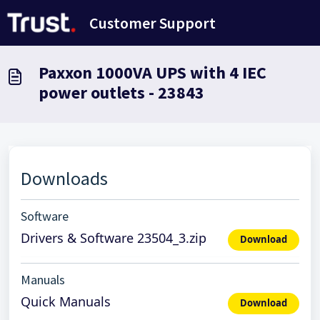
Переход к главному содержимому
Customer Support
Paxxon 1000VA UPS with 4 IEC
power outlets - 23843
Downloads
Software
Drivers & Software 23504_3.zip
Download
Manuals
Quick Manuals
Download