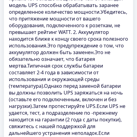
модель UPS способна обрабатывать заранее
определенное количество мощности.Убедитесь,
что притяжение мощности от вашего
оборудования, подключенного к розеткам, не
превышает рейтинг WATT. 2. Аккумулятор
находится ближе к концу своего срока полезного
использования.Это предупреждение о том, что
аккумулятор должен быть заменен.Это не
обязательно означает, что батарея
мертва.Типичная срок службы батареи
составляет 2-4 года в зависимости от
использования и окружающей среды
(температура).Однако перед заменой батареи
вы должны позволить UPS заряжаться на ночь
(оставьте его подключенным, включен и без
нагрузки).Затем протестируйте UPS.Если UPS не
удается, тест, а подразделение по -прежнему
находится на гарантии (2 года с даты покупки),
свяжитесь с нашей поддержкой для
дальнейшего устранения неполадок.Если