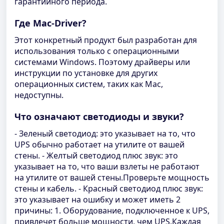
гарантийного периода.
Где Mac-Driver?
Этот конкретный продукт был разработан для
использования только с операционными
системами Windows. Поэтому драйверы или
инструкции по установке для других
операционных систем, таких как Mac,
недоступны.
Что означают светодиоды и звуки?
- Зеленый светодиод: это указывает на то, что
UPS обычно работает на утилите от вашей
стены. - Желтый светодиод плюс звук: это
указывает на то, что ваши взлеты не работают
на утилите от вашей стены.Проверьте мощность
стены и кабель. - Красный светодиод плюс звук:
это указывает на ошибку и может иметь 2
причины: 1. Оборудование, подключенное к UPS,
привлечет больше мощности, чем UPS.Каждая