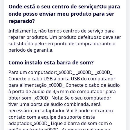
Onde está o seu centro de serviço?Ou para
onde posso enviar meu produto para ser
reparado?
Infelizmente, não temos centros de serviço para
reparar produtos. Um produto defeituoso deve ser
substituído pelo seu ponto de compra durante o
período de garantia.
Como instalo esta barra de som?
Para um computador:_x000D_ _x000D_ _x000D_
Conecte o cabo USB à porta USB do computador
para alimentação_x000D_ Conecte o cabo de áudio
à porta de áudio de 3,5 mm do computador para
obter som._x000D_ Nota: Se o seu computador
tiver uma porta de áudio combinada, será
necessário um adaptador. Você pode entrar em
contato com a equipe de suporte deste
adaptador._x000D_ Ligue a barra de som com o
botão na frente_x000D_ Aumente o volume na