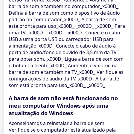
barra de som e também no computador_x000D_
Defina a barra de som como dispositivo de áudio
padrão no computador_x000D_ A barra de som
está pronta para uso_x000D_ _x000D_ _x000D_ Para
uma TV:_x000D_ _x000D_ _x000D_ Conecte o cabo
USB a uma porta USB ou carregador USB para
alimentação_x000D_ Conecte o cabo de áudio à
porta de áudio/fone de ouvido de 3,5 mm da TV
para obter som._x000D_ Ligue a barra de som com
o botão na frente_x000D_ Aumente o volume na
barra de som e também na TV_x000D_ Verifique as
configurações de áudio da TV_x000D_ A barra de
som está pronta para uso_x000D_ _x000D_
A barra de som não está funcionando no
meu computador Windows após uma
atualização do Windows
Aconselhamos a reinstalar a barra de som:
Verifique se o computador está atualizado pela