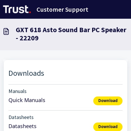
Avançar para o conteúdo principal
Customer Support
GXT 618 Asto Sound Bar PC Speaker
- 22209
Downloads
Manuals
Quick Manuals
Download
Datasheets
Datasheets
Download