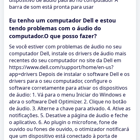
dispositivo de áudio padrão no computador A
barra de som está pronta para usar
Eu tenho um computador Dell e estou
tendo problemas com o áudio do
computador.O que posso fazer?
Se você estiver com problemas de áudio no seu
computador Dell, instale os drivers de áudio mais
recentes do seu computador no site da Dell em
https://www.dell.com/support/home/en-us?
app=drivers Depois de instalar o software Dell e os
drivers para o seu computador, configure o
software corretamente para ativar os dispositivos
de áudio: 1. Vá para o menu Iniciar do Windows e
abra o software Dell Optimizer. 2. Clique no botão
de áudio. 3. Alterne a chave para ativado. 4. Ative as
notificações. 5. Desative a página de áudio e feche
o aplicativo. 6. Ao plugin o microfone, fone de
ouvido ou fones de ouvido, o otimizador notificará
que um dispositivo está conectado à porta de