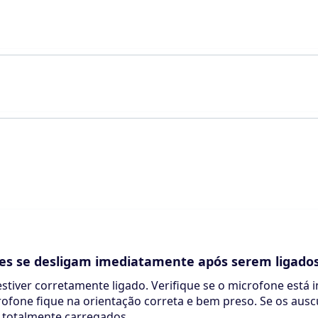
es se desligam imediatamente após serem ligado
stiver corretamente ligado. Verifique se o microfone está i
rofone fique na orientação correta e bem preso. Se os ausc
o totalmente carregados.