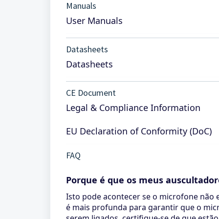
Manuals
User Manuals
Datasheets
Datasheets
CE Document
Legal & Compliance Information
EU Declaration of Conformity (DoC)
FAQ
Porque é que os meus auscultador
Isto pode acontecer se o microfone não e
é mais profunda para garantir que o mic
serem ligados, certifique-se de que estã